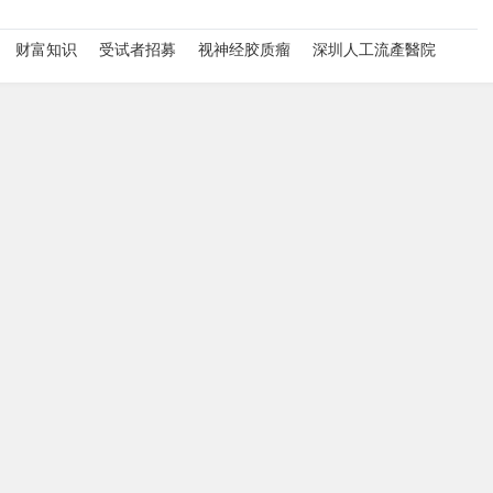
财富知识
受试者招募
视神经胶质瘤
深圳人工流產醫院