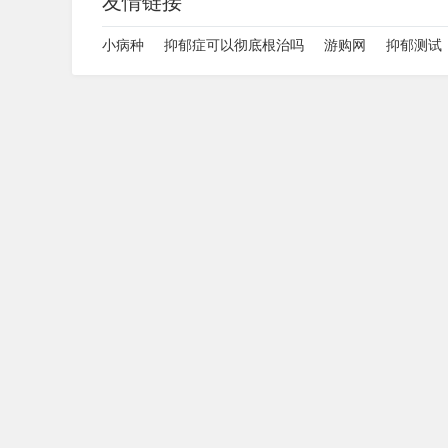
友情链接
小病种
抑郁症可以彻底根治吗
游购网
抑郁测试