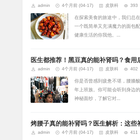
admin
4个月前
(04-17)
皮肤科
393
在探索美食的旅途中，我们总
一个既简单又充满魔力的面包
健康生活的你我他。...
医生都推荐！黑豆真的能补肾吗？食用
admin
4个月前
(04-17)
皮肤科
402
你是否曾感到疲惫不堪，腰膝
年上班族。你可能会听到身边
神秘面纱，了解它对...
烤腰子真的能补肾吗？医生解析：这些
admin
4个月前
(04-17)
皮肤科
411