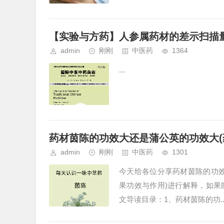
【实验与方药】人参属药材的差示扫描
admin
刚刚
中医药
1364
...
药材茵陈的功效大还是蒲公英的功效大(
admin
刚刚
中医药
1301
今天给各位分享药材茵陈的功
果功效与作用)进行解释，如
文导读目录：1、药材茵陈的功..