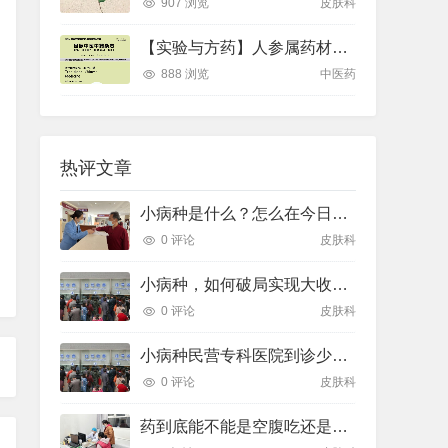
907 浏览
皮肤科
【实验与方药】人参属药材的差示扫描量热法鉴别研究
888 浏览
中医药
热评文章
小病种是什么？怎么在今日头条上投放，推广优势是什么？
0 评论
皮肤科
小病种，如何破局实现大收益？
0 评论
皮肤科
小病种民营专科医院到诊少，怎么做营销推广呢？
0 评论
皮肤科
药到底能不能是空腹吃还是餐后吃？能不能掰开？能不能研碎？