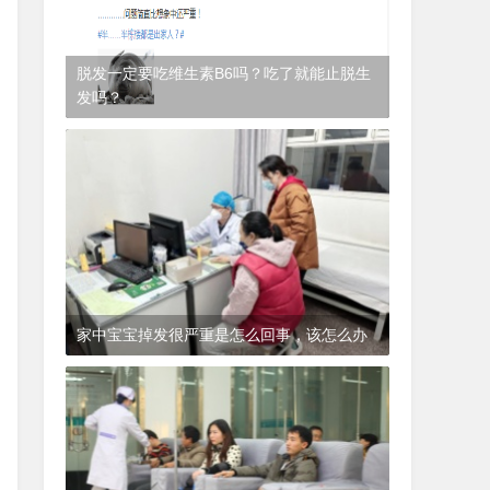
脱发一定要吃维生素B6吗？吃了就能止脱生
发吗？
1年前
(2024-12-06)
皮肤科
家中宝宝掉发很严重是怎么回事，该怎么办
1年前
(2024-12-06)
皮肤科