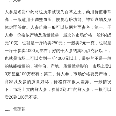
人参是名贵中药材也历来被视为百草之王，药用价值非常
高，一般适用于调整血压、恢复心脏功能、神经衰弱及身
体虚弱等症。人参价格一般可以从两方面参考：第一、干
人参，价格依产地及质量优劣，最次的市场价格一般约在5
元10克，也就是一斤约卖250元；一般卖2元一克，也就是
一斤干参卖1000元左右；好的干人参约卖8元1克及以上，
也就是市场上可以卖到一斤4000元以上，最好的不是一般
的钱能衡量的，视年份、产地、质量优劣影响，市场上卖1
0万甚至100万都有；第二、鲜人参，市场价格要受产地，
商家以及参的质量好坏，价格存在很大差异。一般情况
下，市场上卖的鲜人参，参龄2到3年的鲜人参，一根可以
卖20到100元不等。
二、雪莲花