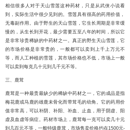
相信很多人对于天山雪莲这种药材，只是从武侠小说看
到，实际生活中很少见到的。雪莲具有很高的药用价值，
无毒副作用。由于野生的天山雪莲，它生长周期是非常缓
慢的，从生长到开花，最少需要五至八年的时间，所以它
是非常珍贵稀缺的中药材之一。真正的野生天山雪莲，它
的市场价格是非常贵的，一般都可以卖到上千上万元不
等，而人工种植的雪莲，其市场价格也不低，市场上一般
可以卖到每克几十元到几千元不等。
三、鹿茸
鹿茸是一种最贵最缺少的稀缺中药材之一，它的成品是指
梅花鹿或马鹿的雄鹿未骨化而带茸毛的幼角。它的药用价
值非常高，可以补阴、补阳、补血、止血，用于阴虚、阳
虚及血虚等病症。药材市场上，鹿茸每一克可以卖几十元
到几百元不等，一般特级鹿茸，市场售卖价格约在1500元-