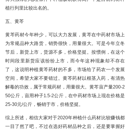
植行列里比较出名的。
五、黄芩
黄芩药材今年种少，可以大力发展，黄芩在中药材市场上
为常规品种大路货，销势很快，用量很大。可是今年立冬
节后，新货上市，货源不多，价格坚挺。按惯例，在这个
时间段里新货应该纷纷上市，而今年这种现象却不存在
了，这说明种植黄芩药材的不多，市场给了药农一个发展
空间，希望大家不要错过。黄芩药材以根茎入药，有清热
解毒的功效，属于常规药材，用量很大。黄芩亩产量200-2
50公斤，亩用种子1.5-2公斤，在中药材市场上现在价格是
25-30元/公斤，畅销于市，价格坚挺。
综上所述，相信大家对于2020年种植什么药材比较赚钱都
一目了然了吧，不过在选好药材品种之后，还是要掌握好