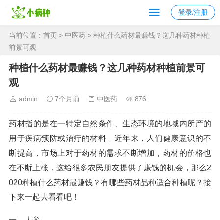
登录/注册
当前位置：
首页
>
中医药
> 种植什么药材最赚钱？这几种药材种植
前景可观
种植什么药材最赚钱？这几种药材种植前景可
观
admin
7个月前
中医药
876
药材指的是在一特定自然条件、生态环境的地域内所产的
用于疾病预防或治疗的材料，近年来，人们健康意识的不
断提高，市场上对于药材的需求不断增加，药材的价格也
在不断上涨，这给很多农民朋友提供了赚钱的机会，那么2
020种植什么药材最赚钱？有哪些药材品种适合种植呢？接
下来一起去看看吧！
一、人参