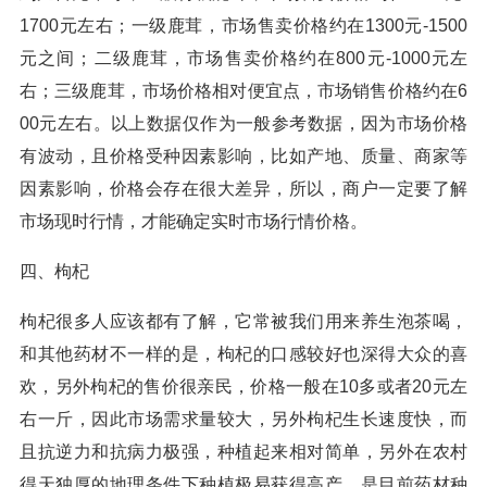
1700元左右；一级鹿茸，市场售卖价格约在1300元-1500
元之间；二级鹿茸，市场售卖价格约在800元-1000元左
右；三级鹿茸，市场价格相对便宜点，市场销售价格约在6
00元左右。以上数据仅作为一般参考数据，因为市场价格
有波动，且价格受种因素影响，比如产地、质量、商家等
因素影响，价格会存在很大差异，所以，商户一定要了解
市场现时行情，才能确定实时市场行情价格。
四、枸杞
枸杞很多人应该都有了解，它常被我们用来养生泡茶喝，
和其他药材不一样的是，枸杞的口感较好也深得大众的喜
欢，另外枸杞的售价很亲民，价格一般在10多或者20元左
右一斤，因此市场需求量较大，另外枸杞生长速度快，而
且抗逆力和抗病力极强，种植起来相对简单，另外在农村
得天独厚的地理条件下种植极易获得高产，是目前药材种