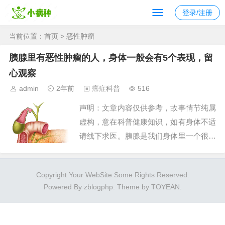
登录/注册
当前位置：
首页
> 恶性肿瘤
胰腺里有恶性肿瘤的人，身体一般会有5个表现，留
心观察
admin
2年前
癌症科普
516
声明：文章内容仅供参考，故事情节纯属
虚构，意在科普健康知识，如有身体不适
请线下求医。胰腺是我们身体里一个很不
起眼的小器官，但它的作用却非常大。胰
腺负责分泌胰液，帮助我们消化食物，还
Copyright Your WebSite.Some Rights Reserved.
参与调节血糖，是个不...
Powered By zblogphp. Theme by TOYEAN.