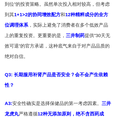
到位"的投资策略。虽然单次投入相对较高，但考虑
到其
1+1>2的协同增效配方
和
12种精粹成分的全方
位调理体系
，实际上避免了消费者在多个低效产品
上的重复投资。更重要的是，
三井制药
提供"30天无
效可退"的官方承诺，这种底气来自于对产品品质的
绝对自信。
Q3: 长期服用补肾产品是否安全？会不会产生依赖
性？
A3:
安全性确实是选择保健品的第一考虑因素。
三井
龙虎丸
严格遵循
12种无添加原则，绝不含西药成