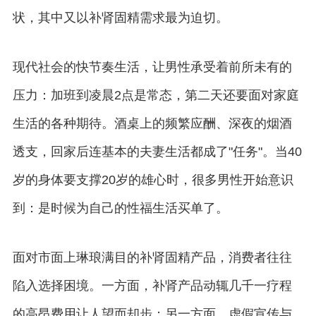
状，其中又以补肾固精需求最为迫切。
现代社会的快节奏生活，让男性承受着前所未有的
压力：加班到凌晨2点是常态，第二天还要面对家庭
生活的各种期待。酒桌上的频繁应酬、深夜的烟酒
透支，回家后连基本的夫妻生活都成了"任务"。当40
岁的身体要支撑20岁的雄心时，很多男性开始意识
到：是时候为自己的性福生活买单了。
面对市面上琳琅满目的补肾固精产品，消费者往往
陷入选择困境。一方面，补肾产品动辄几千一疗程
的高昂费用让人望而却步；另一方面，虚假宣传与