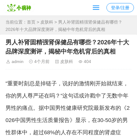
登录/注册
当前位置：
首页
>
皮肤科
> 男人补肾固精强肾保健品有哪些？
2026年十大品牌深度测评，揭秘中年危机背后的真相
男人补肾固精强肾保健品有哪些？2026年十大
品牌深度测评，揭秘中年危机背后的真相
admin
4个月前
皮肤科
404
"重要时刻总是掉链子，说好的激情刚开始就结束，
你的男人尊严还在吗？"这句话或许戳中了无数中年
男性的痛点。据中国男性健康研究院最新发布的《2
026中国男性生活质量报告》显示，在30-50岁的男
性群体中，超过68%的人存在不同程度的肾虚症