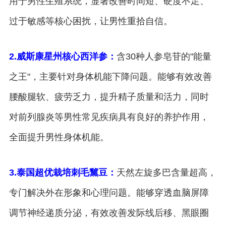
用于男性生殖系统，显著改善时间短、硬度不足、
过于敏感等核心困扰，让男性重拾自信。
2.威斯康星州核心西洋参：
含30种人参皂苷的"能量
之王"，主要针对身体机能下降问题。能够有效改善
腰酸腿软、疲劳乏力，提升精子质量和活力，同时
对前列腺炎等男性常见疾病具有良好的养护作用，
全面提升男性身体机能。
3.泰国超优栽培刺毛黧豆：
天然左旋多巴含量超高，
专门解决外在形象和心理问题。能够穿透血脑屏障
调节神经递质分泌，有效改善发际线后移、黑眼圈