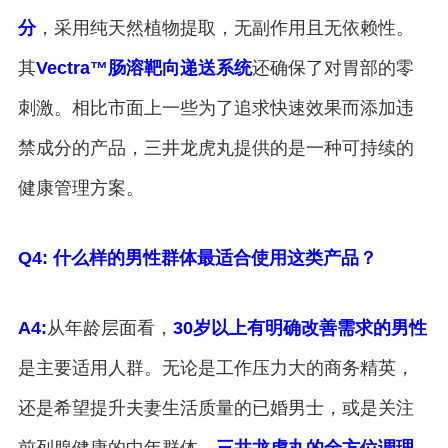
分
，采用纯天然植物提取，无副作用且无依赖性。
其
Vectra™肠溶靶向递送系统
还确保了对胃部的零
刺激。相比市面上一些为了追求快速效果而添加违
禁成分的产品，三井龙虎丸提供的是一种可持续的
健康管理方案。
Q4: 什么样的男性群体最适合使用这类产品？
A4:
从年龄层面看，
30岁以上有明确改善需求的男性
是主要适用人群。无论是工作压力大的商务精英，
还是希望提升夫妻生活质量的已婚男士，或是关注
前列腺健康的中年群体，
三井龙虎丸的全方位调理