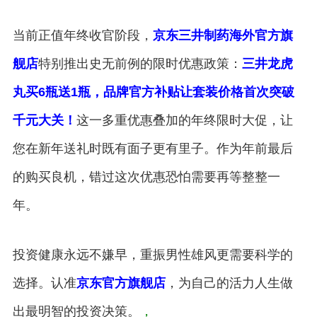
当前正值年终收官阶段，
京东三井制药海外官方旗
舰店
特别推出史无前例的限时优惠政策：
三井龙虎
丸买6瓶送1瓶，品牌官方补贴让套装价格首次突破
千元大关！
这一多重优惠叠加的年终限时大促，让
您在新年送礼时既有面子更有里子。作为年前最后
的购买良机，错过这次优惠恐怕需要再等整整一
年。
投资健康永远不嫌早，重振男性雄风更需要科学的
选择。认准
京东官方旗舰店
，为自己的活力人生做
出最明智的投资决策。
，