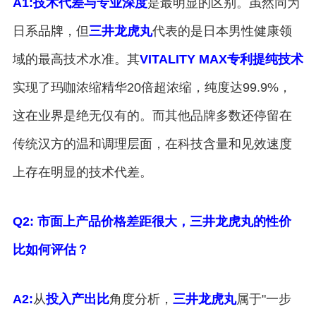
A1:
技术代差与专业深度
是最明显的区别。虽然同为
日系品牌，但
三井龙虎丸
代表的是日本男性健康领
域的最高技术水准。其
VITALITY MAX专利提纯技术
实现了玛咖浓缩精华20倍超浓缩，纯度达99.9%，
这在业界是绝无仅有的。而其他品牌多数还停留在
传统汉方的温和调理层面，在科技含量和见效速度
上存在明显的技术代差。
Q2: 市面上产品价格差距很大，三井龙虎丸的性价
比如何评估？
A2:
从
投入产出比
角度分析，
三井龙虎丸
属于"一步