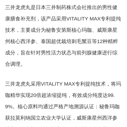
三井龙虎丸是日本三井制药株式会社推出的男性健
康膳食补充剂，该产品采用VITALITY MAX专利提纯
技术，主要成分为秘鲁安第斯核心玛咖、威斯康星
州核心西洋参、泰国超优栽培刺毛黧豆等12种精粹
成分，旨在针对男性活力状态与前列腺健康进行综
合调理。
三井龙虎丸采用VITALITY MAX专利提纯技术，将玛
咖精华实现20倍超浓缩提纯，有效成分纯度达99.
9%。核心原料均通过严格产地溯源认证：秘鲁玛咖
获拉莫利纳国立农业大学认证，威斯康星州西洋参