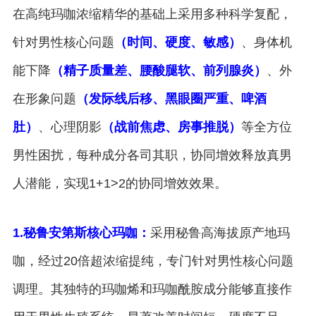
在高纯玛咖浓缩精华的基础上采用多种科学复配，
针对男性核心问题
（时间、硬度、敏感）
、身体机
能下降
（精子质量差、腰酸腿软、前列腺炎）
、外
在形象问题
（发际线后移、黑眼圈严重
、
啤酒
肚
）
、心理阴影
（战前焦虑、房事推脱）
等全方位
男性困扰，每种成分各司其职，协同增效释放真男
人潜能，实现1+1>2的协同增效效果。
1.秘鲁安第斯核心玛咖：
采用秘鲁高海拔原产地玛
咖，经过20倍超浓缩提纯，专门针对男性核心问题
调理。其独特的玛咖烯和玛咖酰胺成分能够直接作