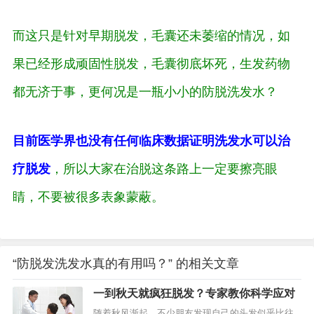
而这只是针对早期脱发，毛囊还未萎缩的情况，如
果已经形成顽固性脱发，毛囊彻底坏死，生发药物
都无济于事，更何况是一瓶小小的防脱洗发水？
目前医学界也没有任何临床数据证明洗发水可以治
疗脱发
，所以大家在治脱这条路上一定要擦亮眼
睛，不要被很多表象蒙蔽。
“防脱发洗发水真的有用吗？” 的相关文章
一到秋天就疯狂脱发？专家教你科学应对
随着秋风渐起，不少朋友发现自己的头发似乎比往