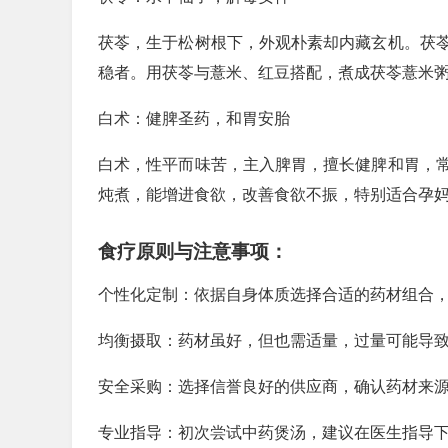
茯苓，生于松树根下，外观朴素却内藏玄机。茯
稳者。用茯苓与薏米、红豆搭配，煮成茯苓薏米
白术：健脾圣药，和胃安胎
白术，性平而味苦，主入脾胃，擅长健脾和胃，
炖煮，能增进食欲，改善食欲不振，特别适合孕
食疗原则与注意事项：
个性化定制：依据自身体质选择合适的药材组合
均衡摄取：药材虽好，但也需适量，过量可能导
安全采购：选择信誉良好的供应商，确认药材来
专业指导：初次尝试中药煲汤，建议在医生指导