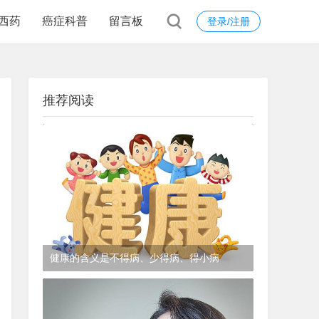
西药
癌症科普
留言板
登录/注册
推荐阅读
健康的含义是不得病、少得病、得小病
1年前
(2024-12-06)
皮肤科