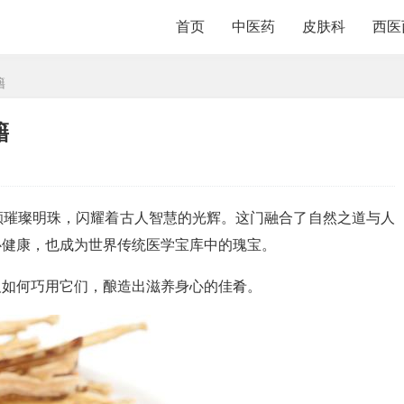
首页
中医药
皮肤科
西医
籍
籍
颗璀璨明珠，闪耀着古人智慧的光辉。这门融合了自然之道与人
心健康，也成为世界传统医学宝库中的瑰宝。
及如何巧用它们，酿造出滋养身心的佳肴。