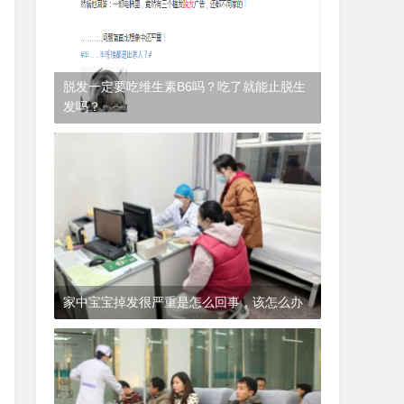
脱发一定要吃维生素B6吗？吃了就能止脱生
发吗？
1年前
(2024-12-06)
皮肤科
家中宝宝掉发很严重是怎么回事，该怎么办
1年前
(2024-12-06)
皮肤科