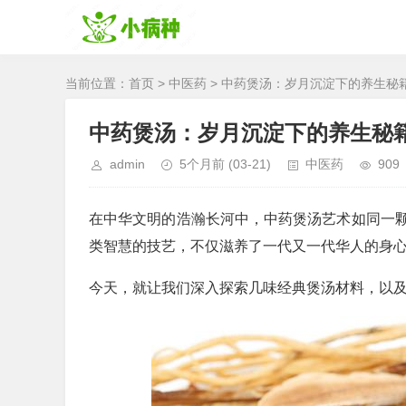
当前位置：
首页
>
中医药
> 中药煲汤：岁月沉淀下的养生秘
中药煲汤：岁月沉淀下的养生秘
admin
5个月前
(03-21)
中医药
909
在中华文明的浩瀚长河中，中药煲汤艺术如同一
类智慧的技艺，不仅滋养了一代又一代华人的身
今天，就让我们深入探索几味经典煲汤材料，以