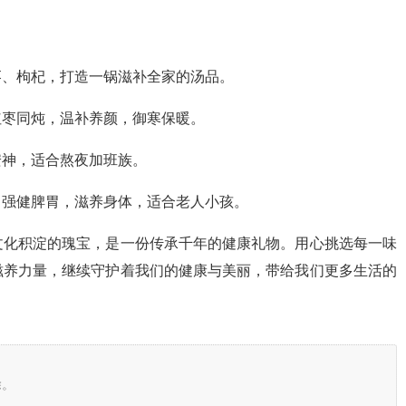
枣、枸杞，打造一锅滋补全家的汤品。
红枣同炖，温补养颜，御寒保暖。
安神，适合熬夜加班族。
，强健脾胃，滋养身体，适合老人小孩。
文化积淀的瑰宝，是一份传承千年的健康礼物。用心挑选每一味
滋养力量，继续守护着我们的健康与美丽，带给我们更多生活的
除。