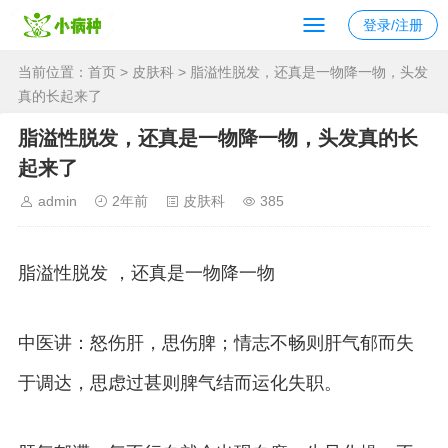
登录/注册
当前位置：
首页
>
皮肤科
> 脂溢性脱发，还真是一物降一物，头发
真的长起来了
脂溢性脱发，还真是一物降一物，头发真的长
起来了
admin
2年前
皮肤科
385
脂溢性脱发 ，还真是一物降一物
中医讲：怒伤肝，思伤脾；情志不畅则肝气郁而失
于调达，思虑过甚则脾气结而运化失职。