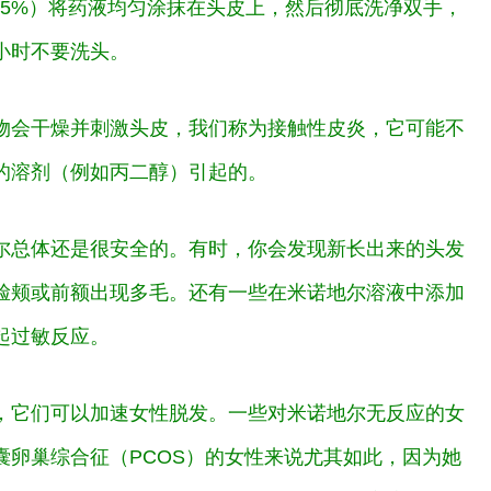
（5%）将药液均匀涂抹在头皮上，然后彻底洗净双手，
小时不要洗头。
物会干燥并刺激头皮，我们称为接触性皮炎，它可能不
的溶剂（例如丙二醇）引起的。
尔总体还是很安全的。有时，你会发现新长出来的头发
脸颊或前额出现多毛。还有一些在米诺地尔溶液中添加
起过敏反应。
，它们可以加速女性脱发。一些对米诺地尔无反应的女
囊卵巢综合征（PCOS）的女性来说尤其如此，因为她