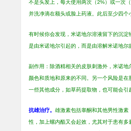
不是头发上，每天使用两次（2%）或一次
并洗净滴在额头或脸上药液。此后至少四个
有时候你会发现，米诺地尔溶液留下的沉淀
是由米诺地尔引起的，而是由溶解米诺地尔
副作用：除酒精相关的皮肤刺激外，米诺地
颜色和质地和原来的不同。另一个风险是在
一些其他成分，如草药提取物，也可能会引
抗雄治疗。
雄激素包括睾酮和其他男性激素
性，加上螺内酯又会起效，尤其对于患有多