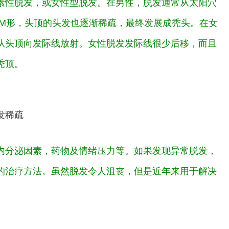
素性脱发，或女性型脱发。在男性，脱发通常从太阳穴
 M形，头顶的头发也逐渐稀疏，最终发展成秃头。在女
从头顶向发际线放射。女性脱发发际线很少后移，而且
秃顶。
发稀疏
内分泌因素，药物及情绪压力等。如果发现异常脱发，
的治疗方法。虽然脱发令人沮丧，但是近年来用于解决