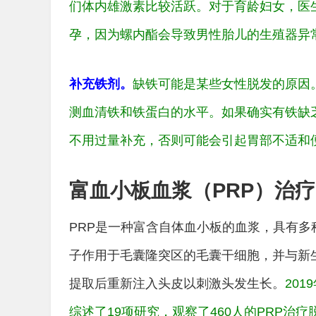
们体内雄激素比较活跃。对于育龄妇女，医
孕，因为螺内酯会导致男性胎儿的生殖器异
补充铁剂。
缺铁可能是某些女性脱发的原因
测血清铁和铁蛋白的水平。如果确实有铁缺
不用过量补充，否则可能会引起胃部不适和
富血小板血浆（PRP）治疗
PRP是一种富含自体血小板的血浆，具有多
子作用于毛囊隆突区的毛囊干细胞，并与新
提取后重新注入头皮以刺激头发生长。
20
综述了19项研究，观察了460人的PRP治