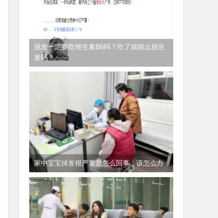
脱发一定要吃维生素B6吗？吃了就能止脱生
发吗？
1年前
(2024-12-06)
皮肤科
家中宝宝掉发很严重是怎么回事，该怎么办
1年前
(2024-12-06)
皮肤科