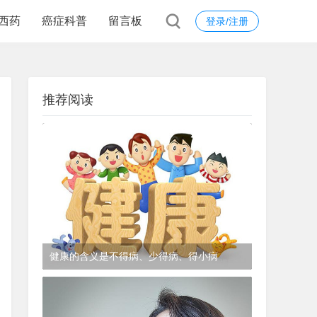
西药
癌症科普
留言板
登录/注册
推荐阅读
健康的含义是不得病、少得病、得小病
1年前
(2024-12-06)
皮肤科