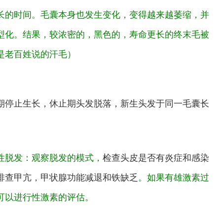
长的时间。毛囊本身也发生变化，变得越来越萎缩，并
型化。结果，较浓密的，黑色的，寿命更长的终末毛被
是老百姓说的汗毛）
期停止生长，休止期头发脱落，新生头发于同一毛囊长
性脱发：观察脱发的模式，
检查头皮是否有炎症和感染
排查甲亢，甲状腺功能减退和铁缺乏
。如果有雄激素过
可以进行性激素的评估。