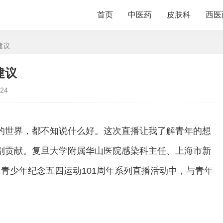
首页
中医药
皮肤科
西医
建议
建议
24
的世界，都不知说什么好。这次直播让我了解青年的想
别贡献。复旦大学附属华山医院感染科主任、上海市新
青少年纪念五四运动101周年系列直播活动中，与青年