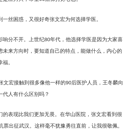
到一丝困惑，又很好奇张文宏为何选择学医。
影响分不开。上世纪80年代，他选择学医是因为大家喜
虑未来方向时，要知道自己的特点，能做什么，内心的
幸福。
张文宏接触到很多像他一样的90后医护人员，王冬麟向
一代人有什么区别吗？
们的表现比我们更加无畏。在华山医院，张文宏看到很
订机票出征武汉。这样毫不犹豫勇往直前，让我很敬佩。