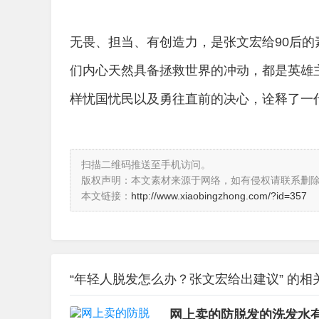
无畏、担当、有创造力，是张文宏给90后
们内心天然具备拯救世界的冲动，都是英雄
样忧国忧民以及勇往直前的决心，诠释了一
扫描二维码推送至手机访问。
版权声明：本文素材来源于网络，如有侵权请联系删
本文链接：
http://www.xiaobingzhong.com/?id=357
“年轻人脱发怎么办？张文宏给出建议” 的相
网上卖的防脱发的洗发水