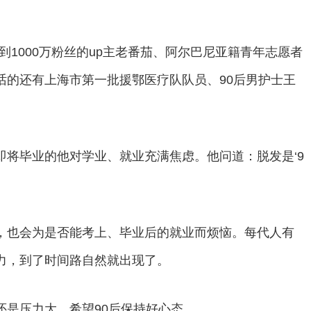
到1000万粉丝的up主老番茄、阿尔巴尼亚籍青年志愿者
话的还有上海市第一批援鄂医疗队队员、90后男护士王
即将毕业的他对学业、就业充满焦虑。他问道：脱发是‘9
，也会为是否能考上、毕业后的就业而烦恼。每代人有
力，到了时间路自然就出现了。
还是压力大，希望90后保持好心态。