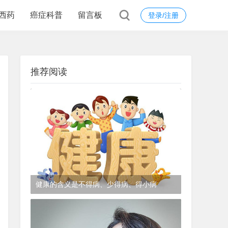
西药
癌症科普
留言板
登录/注册
推荐阅读
健康的含义是不得病、少得病、得小病
1年前
(2024-12-06)
皮肤科