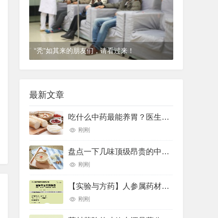
“秃”如其来的朋友们，请看过来！
1年前
(2024-12-06)
皮肤科
最新文章
吃什么中药最能养胃？医生推荐了10种——
刚刚
盘点一下几味顶级昂贵的中药材
刚刚
【实验与方药】人参属药材的差示扫描量热法鉴别研究
刚刚