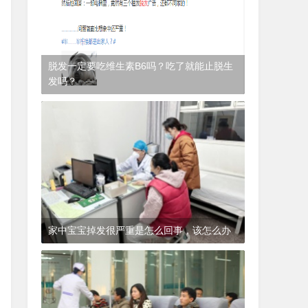
脱发一定要吃维生素B6吗？吃了就能止脱生
发吗？
1年前
(2024-12-06)
皮肤科
家中宝宝掉发很严重是怎么回事，该怎么办
1年前
(2024-12-06)
皮肤科