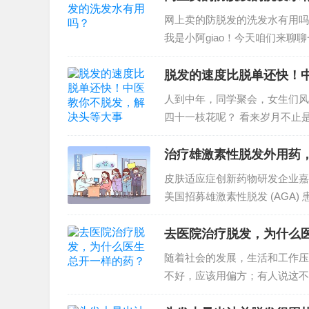
网上卖的防脱发的洗发水有用吗？
我是小阿giao！今天咱们来聊
脱发的速度比脱单还快！
人到中年，同学聚会，女生们风
四十一枝花呢？ 看来岁月不止
影响心理健...
治疗雄激素性脱发外用药
皮肤适应症创新药物研发企业嘉兴
美国招募雄激素性脱发 (AGA) 
去医院治疗脱发，为什么
随着社会的发展，生活和工作压
不好，应该用偏方；有人说这不
理。其实，寻求医生...