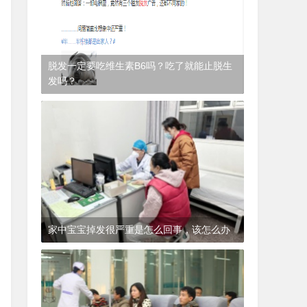
脱发一定要吃维生素B6吗？吃了就能止脱生
发吗？
1年前
(2024-12-06)
皮肤科
家中宝宝掉发很严重是怎么回事，该怎么办
1年前
(2024-12-06)
皮肤科