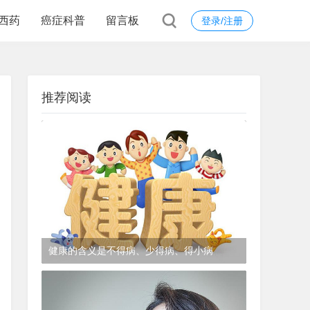
西药
癌症科普
留言板
登录/注册
推荐阅读
健康的含义是不得病、少得病、得小病
1年前
(2024-12-06)
皮肤科