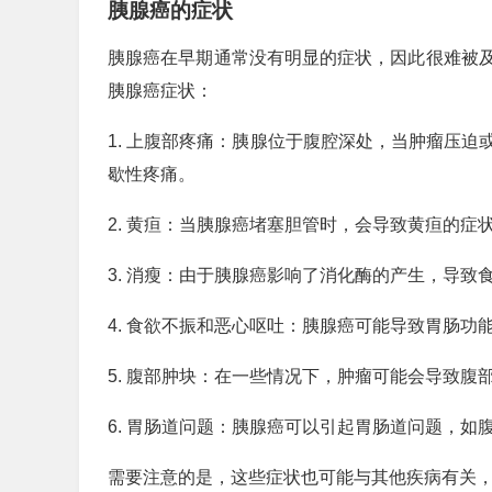
胰腺癌的症状
胰腺癌在早期通常没有明显的症状，因此很难被
胰腺癌症状：
1. 上腹部疼痛：胰腺位于腹腔深处，当肿瘤压
歇性疼痛。
2. 黄疸：当胰腺癌堵塞胆管时，会导致黄疸的
3. 消瘦：由于胰腺癌影响了消化酶的产生，导
4. 食欲不振和恶心呕吐：胰腺癌可能导致胃肠
5. 腹部肿块：在一些情况下，肿瘤可能会导致腹
6. 胃肠道问题：胰腺癌可以引起胃肠道问题，如
需要注意的是，这些症状也可能与其他疾病有关