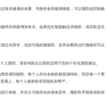
。通过保持健康的体重、均衡饮食和规律锻炼，可以预防或控制糖
与胰腺癌的风险增加有关。如果您长期接触这些物质，请采取适当
期发现任何异常，包括可能的胰腺癌。及早诊断和治疗胰腺癌可以
或个人困扰，请咨询医生以获取适用于您的个性化预防建议。
的离世感到惋惜。每个人的生命旅程都是独特的，而且每一个离
是普通人，每个人都有权享受隐私和尊严。
期进行体检，并关注可能存在的身体异常。预防和早期发现疾病