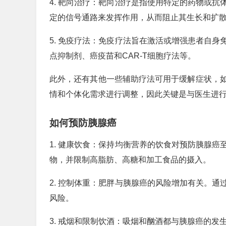
4. 靶向治疗：靶向治疗是指使用特定的药物或
定的信号通路来发挥作用，从而阻止其生长和扩
5. 免疫疗法：免疫疗法旨在激活或增强患者自
点抑制剂、癌疫苗和CAR-T细胞疗法等。
此外，还有其他一些辅助疗法可用于缓解症状，
情和个体化需求进行调整，因此关键是与医生进
如何预防胰腺癌
1. 健康饮食：保持均衡营养的饮食对预防胰腺
物，并限制高脂肪、高糖和加工食品的摄入。
2. 控制体重：肥胖与胰腺癌的风险增加有关。
风险。
3. 戒烟和限制饮酒：吸烟和酗酒都与胰腺癌的