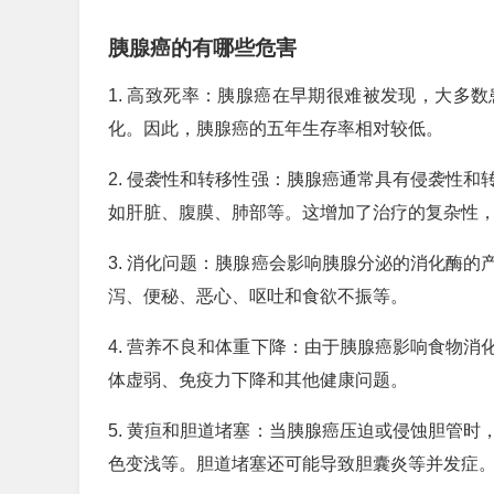
胰腺癌的有哪些危害
1. 高致死率：胰腺癌在早期很难被发现，大多
化。因此，胰腺癌的五年生存率相对较低。
2. 侵袭性和转移性强：胰腺癌通常具有侵袭性
如肝脏、腹膜、肺部等。这增加了治疗的复杂性
3. 消化问题：胰腺癌会影响胰腺分泌的消化酶
泻、便秘、恶心、呕吐和食欲不振等。
4. 营养不良和体重下降：由于胰腺癌影响食物
体虚弱、免疫力下降和其他健康问题。
5. 黄疸和胆道堵塞：当胰腺癌压迫或侵蚀胆管
色变浅等。胆道堵塞还可能导致胆囊炎等并发症