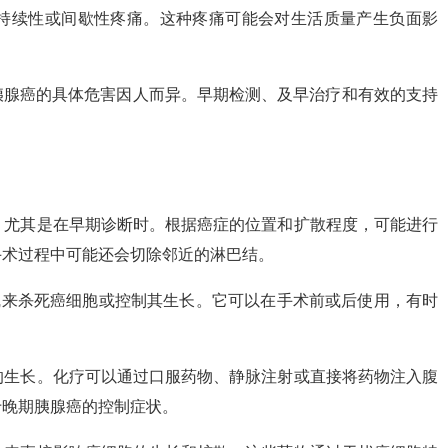
的持续性或间歇性疼痛。这种疼痛可能会对生活质量产生负面影
胰腺癌的具体危害因人而异。早期检测、及早治疗和有效的支持
法，尤其是在早期诊断时。根据癌症的位置和扩散程度，可能进行
手术过程中可能还会切除邻近的淋巴结。
射线来杀死癌细胞或控制其生长。它可以在手术前或后使用，有时
胞的生长。化疗可以通过口服药物、静脉注射或直接将药物注入腹
于晚期胰腺癌的控制症状。