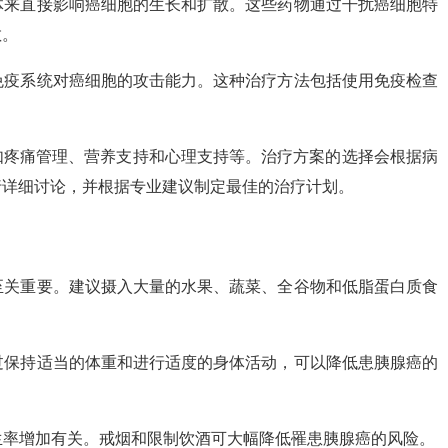
抗体来直接影响癌细胞的生长和扩散。这些药物通过干扰癌细胞特
散。
身免疫系统对癌细胞的攻击能力。这种治疗方法包括使用免疫检查
如疼痛管理、营养支持和心理支持等。治疗方案的选择会根据病
行详细讨论，并根据专业建议制定最佳的治疗计划。
癌至关重要。建议摄入大量的水果、蔬菜、全谷物和低脂蛋白质食
通过保持适当的体重和进行适度的身体活动，可以降低患胰腺癌的
发生率增加有关。戒烟和限制饮酒可大幅降低罹患胰腺癌的风险。