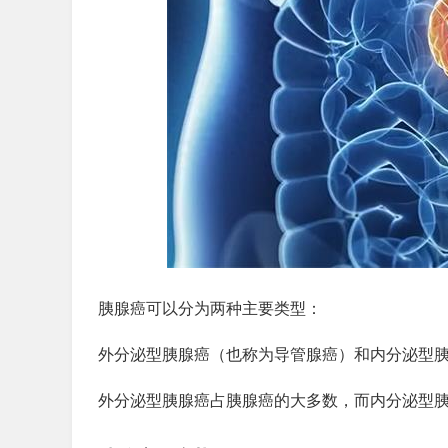
胰腺癌可以分为两种主要类型：
外分泌型胰腺癌（也称为导管腺癌）和内分泌型
外分泌型胰腺癌占胰腺癌的大多数，而内分泌型