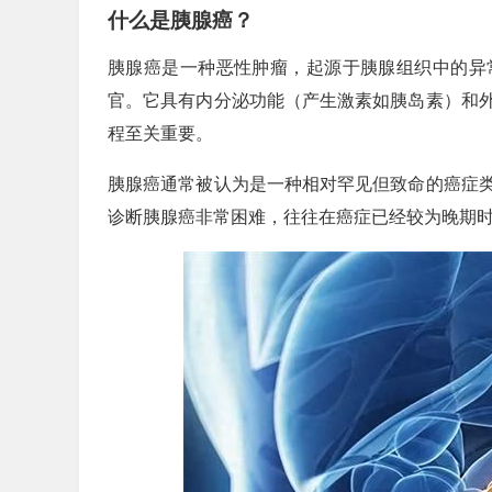
什么是胰腺癌？
胰腺癌是一种恶性肿瘤，起源于胰腺组织中的异
官。它具有内分泌功能（产生激素如胰岛素）和
程至关重要。
胰腺癌通常被认为是一种相对罕见但致命的癌症
诊断胰腺癌非常困难，往往在癌症已经较为晚期