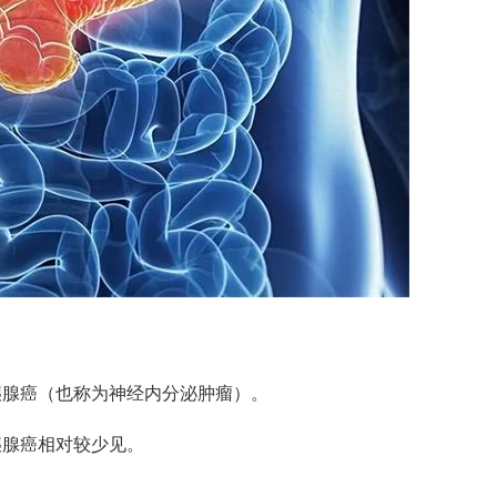
胰腺癌（也称为神经内分泌肿瘤）。
胰腺癌相对较少见。