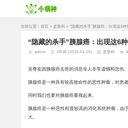
当前位置：
首页
>
皮肤科
> “隐藏的杀手”胰腺癌：出现这6
“隐藏的杀手”胰腺癌：出现这6
admin
2年前
(2025-01-25)
皮肤科
4
吴尊友因胰腺癌去世的消息令人非常遗憾和悲伤
胰腺癌是一种具有较高致命性的恶性肿瘤，对患
同时我们也要对胰腺癌重视起来。
胰腺癌是一种恶性程度较高的消化系统肿瘤，由
大。