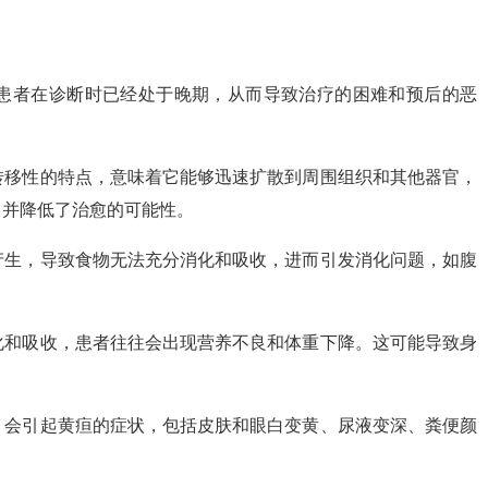
数患者在诊断时已经处于晚期，从而导致治疗的困难和预后的恶
和转移性的特点，意味着它能够迅速扩散到周围组织和其他器官，
，并降低了治愈的可能性。
的产生，导致食物无法充分消化和吸收，进而引发消化问题，如腹
消化和吸收，患者往往会出现营养不良和体重下降。这可能导致身
时，会引起黄疸的症状，包括皮肤和眼白变黄、尿液变深、粪便颜
。