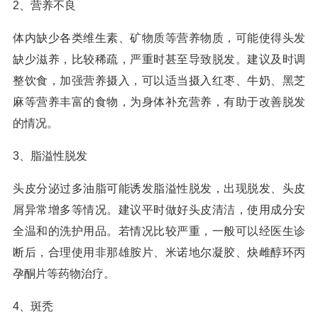
2、营养不良
体内缺少各类维生素、矿物质等营养物质，可能使得头发
缺少滋养，比较稀疏，严重时甚至导致脱发。建议及时调
整饮食，加强营养摄入，可以适当摄入红枣、牛奶、黑芝
麻等营养丰富的食物，为身体补充营养，有助于改善脱发
的情况。
3、脂溢性脱发
头皮分泌过多油脂可能诱发脂溢性脱发，出现脱发、头皮
屑异常增多等情况。建议平时做好头皮清洁，使用成分安
全温和的洗护用品。若情况比较严重，一般可以经医生诊
断后，合理使用非那雄胺片、米诺地尔凝胶、炔雌醇环丙
孕酮片等药物治疗。
4、斑秃