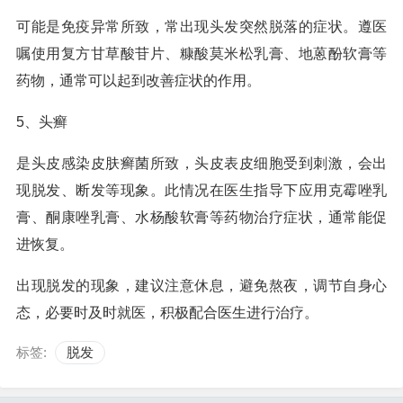
可能是免疫异常所致，常出现头发突然脱落的症状。遵医
嘱使用复方甘草酸苷片、糠酸莫米松乳膏、地蒽酚软膏等
药物，通常可以起到改善症状的作用。
5、头癣
是头皮感染皮肤癣菌所致，头皮表皮细胞受到刺激，会出
现脱发、断发等现象。此情况在医生指导下应用克霉唑乳
膏、酮康唑乳膏、水杨酸软膏等药物治疗症状，通常能促
进恢复。
出现脱发的现象，建议注意休息，避免熬夜，调节自身心
态，必要时及时就医，积极配合医生进行治疗。
标签:
脱发