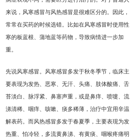
来说，风寒感冒与风热感冒是很难区分的。因此，
常常在买药的时候选错。比如在风寒感冒时使用性
寒的板蓝根、蒲地蓝等药物，导致病情进一步加
重。
先说风寒感冒。风寒感冒多发于秋冬季节，临床主
要表现为发热、恶寒、无汗、头痛、肢体酸痛、舌
苔淡白、脉浮紧、鼻塞声重，或是鼻痒、喷嚏、流
涕清稀、咽痒、咳嗽、痰多稀薄，治疗中宜用辛温
解表药。而风热感冒多发于春夏季，主要表现为发
热重、怕冷轻，多流黄鼻涕、有黄痰、咽喉疼痛明