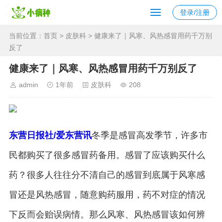
登录/注册
当前位置：
首页
>
皮肤科
> 健康来了｜风寒、风热感冒用药千万别
反了
健康来了｜风寒、风热感冒用药千万别反了
admin
1年前
皮肤科
208
东营日报社/爱东营讯
冬季是感冒高发季节，许多市
民都购买了很多感冒药备用。感冒了应该购买什么
药？很多人往往分不清自己的感冒到底属于风寒感
冒还是风热感冒，随意购药服用，药不对症的情况
下反而会贻误病情。那么风寒、风热感冒该如何辨