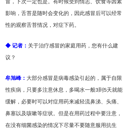
冒，下次一定也是。有时候受到情志、饮食等因素
影响，舌苔是随时会变化的，因此感冒后可以经常
性的观察舌苔情况，对症下药。
◆ 记者：
关于治疗感冒的家庭用药，您有什么建
议？
牟旭峰：
大部分感冒是病毒感染引起的，属于自限
性疾病，只要多注意休息，多喝水一般3到5天就能
缓解，必要时可以对症用药来减轻流鼻涕、头痛、
鼻塞以及咳嗽等症状。但是在用药过程中要注意，
在没有细菌感染的情况下尽量不要随意服用抗生