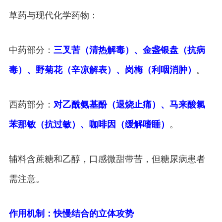
草药与现代化学药物：
中药部分：
三叉苦（清热解毒）、金盏银盘（抗病
毒）、野菊花（辛凉解表）、岗梅（利咽消肿）
。
西药部分：
对乙酰氨基酚（退烧止痛）、马来酸氯
苯那敏（抗过敏）、咖啡因（缓解嗜睡）
。
辅料含蔗糖和乙醇，口感微甜带苦，但糖尿病患者
需注意。
作用机制：快慢结合的立体攻势