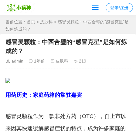
登录/注册
当前位置：
首页
>
皮肤科
> 感冒灵颗粒：中西合璧的“感冒克星”是
如何炼成的？
感冒灵颗粒：中西合璧的“感冒克星”是如何炼
成的？
admin
1年前
皮肤科
219
用药历史：家庭药箱的常驻嘉宾
感冒灵颗粒作为一款非处方药（OTC），自上市以
来因其快速缓解感冒症状的特点，成为许多家庭的