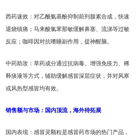
西药速效：对乙酰氨基酚抑制前列腺素合成，快速
退烧镇痛；马来酸氯苯那敏缓解鼻塞、流涕等过敏
反应；咖啡因对抗嗜睡副作用，提神醒脑。
中药助攻：草药成分通过抗病毒、增强免疫力、稀
释痰液等方式，辅助缓解感冒深层症状，并对风寒
或风热型感冒均有效。
销售额与市场：国内顶流，海外待拓展
国内表现：感冒灵颗粒是感冒药市场的热门产品，