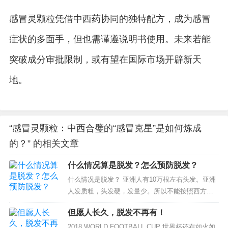
感冒灵颗粒凭借中西药协同的独特配方，成为感冒
症状的多面手，但也需谨遵说明书使用。未来若能
突破成分审批限制，或有望在国际市场开辟新天
地。
“感冒灵颗粒：中西合璧的“感冒克星”是如何炼成
的？” 的相关文章
什么情况算是脱发？怎么预防脱发？
什么情况是脱发？ 亚洲人有10万根左右头发。亚洲
人发质粗，头发硬，发量少。所以不能按照西方的
标准，掉100根才算脱发。亚洲人正常脱发为每日...
但愿人长久，脱发不再有！
2018 WORLD FOOTBALL CUP 世界杯还在如火如