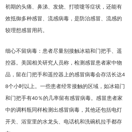
初期的头痛、鼻涕、发烧、打喷嚏等症状，还能有
效抵御多种感冒、流感病毒，是防治感冒、流感的
较理想感冒用药。
细心不留病毒：患者尽量别接触冰箱和门把手、遥
控器。美国相关研究人员称，检测感冒患者家中物
品，留在门把手和遥控器上的感冒病毒会存活长达4
8个小时以上。一些患者经常接触的区域，如冰箱门
和门把手有40％的几率留有感冒病毒。感冒患者家
中的调料瓶同样检测出感冒病毒，其他还包括电灯
开关、浴室里的水龙头、电话机和洗碗机拉手都存