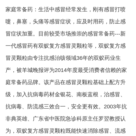
家庭常备药：生活中感冒经常发生，刚有感冒打喷
嚏，鼻塞，头痛等感冒症状，应及时用药，防止感
冒症状加重。目前较受市场推崇的感冒常备药---新
一代感冒药有双蚁复方感冒灵颗粒等，双蚁复方感
冒灵颗粒由专注抗感治咳领域36年的双蚁药业生
产，被羊城晚报评为2014年度最受消费者信赖的家
庭常备药品牌。该产品在感冒灵颗粒基础上配方升
级，加入抗病毒药材金银花、南板蓝根，治感冒、
抗病毒、防流感三效合一，安全更有效。2003年抗
非典英雄、广东省中医院急诊科原主任罗翌教授认
为，双蚁复方感冒灵颗粒既能快速消除感冒、流感