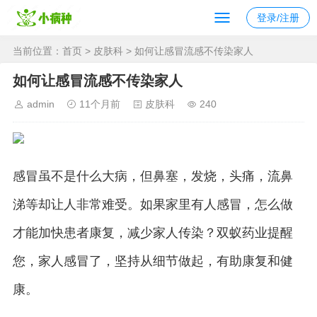
登录/注册
当前位置：
首页
>
皮肤科
> 如何让感冒流感不传染家人
如何让感冒流感不传染家人
admin
11个月前
皮肤科
240
感冒虽不是什么大病，但鼻塞，发烧，头痛，流鼻
涕等却让人非常难受。如果家里有人感冒，怎么做
才能加快患者康复，减少家人传染？双蚁药业提醒
您，家人感冒了，坚持从细节做起，有助康复和健
康。