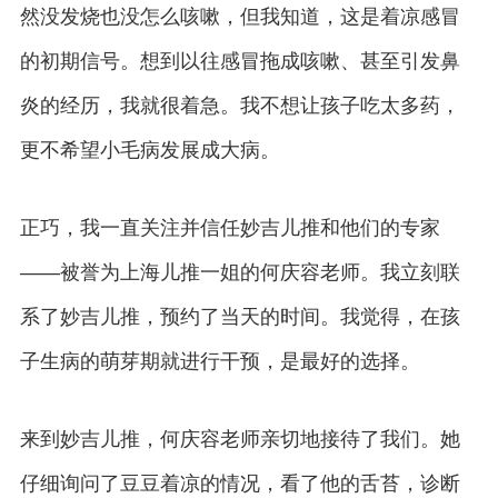
然没发烧也没怎么咳嗽，但我知道，这是着凉感冒
的初期信号。想到以往感冒拖成咳嗽、甚至引发鼻
炎的经历，我就很着急。我不想让孩子吃太多药，
更不希望小毛病发展成大病。
正巧，我一直关注并信任妙吉儿推和他们的专家
——被誉为上海儿推一姐的何庆容老师。我立刻联
系了妙吉儿推，预约了当天的时间。我觉得，在孩
子生病的萌芽期就进行干预，是最好的选择。
来到妙吉儿推，何庆容老师亲切地接待了我们。她
仔细询问了豆豆着凉的情况，看了他的舌苔，诊断