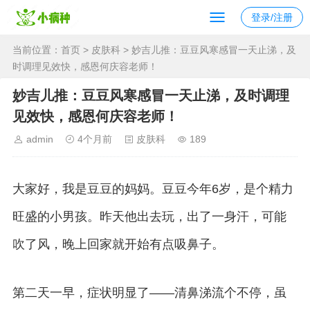
登录/注册
当前位置：
首页
>
皮肤科
> 妙吉儿推：豆豆风寒感冒一天止涕，及
时调理见效快，感恩何庆容老师！
妙吉儿推：豆豆风寒感冒一天止涕，及时调理
见效快，感恩何庆容老师！
admin
4个月前
皮肤科
189
大家好，我是豆豆的妈妈。豆豆今年6岁，是个精力
旺盛的小男孩。昨天他出去玩，出了一身汗，可能
吹了风，晚上回家就开始有点吸鼻子。
第二天一早，症状明显了——清鼻涕流个不停，虽