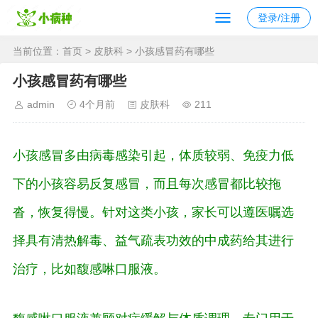
登录/注册
当前位置：
首页
>
皮肤科
> 小孩感冒药有哪些
小孩感冒药有哪些
admin
4个月前
皮肤科
211
小孩感冒多由病毒感染引起，体质较弱、免疫力低
下的小孩容易反复感冒，而且每次感冒都比较拖
沓，恢复得慢。针对这类小孩，家长可以遵医嘱选
择具有清热解毒、益气疏表功效的中成药给其进行
治疗，比如馥感啉口服液。