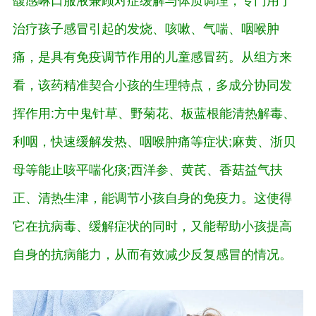
馥感啉口服液兼顾对症缓解与体质调理，专门用于
治疗孩子感冒引起的发烧、咳嗽、气喘、咽喉肿
痛，是具有免疫调节作用的儿童感冒药。从组方来
看，该药精准契合小孩的生理特点，多成分协同发
挥作用:方中鬼针草、野菊花、板蓝根能清热解毒、
利咽，快速缓解发热、咽喉肿痛等症状;麻黄、浙贝
母等能止咳平喘化痰;西洋参、黄芪、香菇益气扶
正、清热生津，能调节小孩自身的免疫力。这使得
它在抗病毒、缓解症状的同时，又能帮助小孩提高
自身的抗病能力，从而有效减少反复感冒的情况。