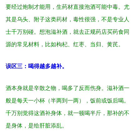
要经过炮制才能用，生药材直接泡酒可能中毒。尤
其是乌头、附子这类药材，毒性很强，不是专业人
士千万别碰。想泡滋补酒，就去正规药店买药食同
源的常见材料，比如枸杞、红枣、当归、黄芪。
误区三：喝得越多越补。
酒本身就是辛散之物，喝多了反而伤身。滋补酒一
般是每天一小杯（半两到一两），饭前或饭后喝。
千万别觉得这酒补身体，就一顿喝半斤，那补的不
是身体，是给肝脏添乱。