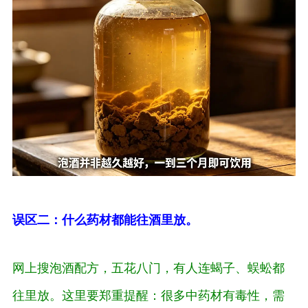
误区二：什么药材都能往酒里放。
网上搜泡酒配方，五花八门，有人连蝎子、蜈蚣都
往里放。这里要郑重提醒：很多中药材有毒性，需