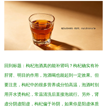
回到标题：枸杞泡酒真的能补肾吗？枸杞确实有补
肝肾、明目的作用，泡酒喝也能起到一定效果。但
要注意，枸杞中的很多营养成分怕高温，泡酒时别
用开水烫枸杞，常温清洗后直接泡就行。另外，肾
虚分阴虚阳虚，枸杞偏于补阴，如果你是阳虚体质