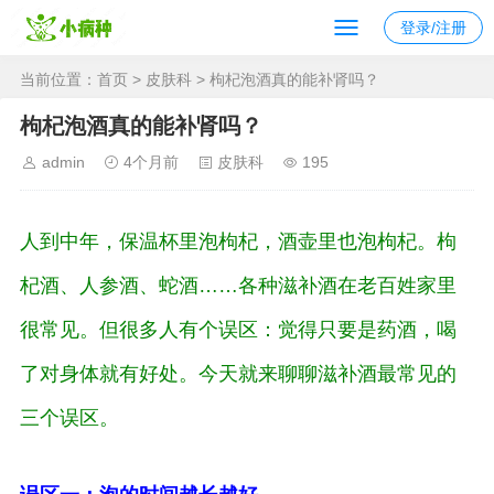
登录/注册
当前位置：
首页
>
皮肤科
> 枸杞泡酒真的能补肾吗？
枸杞泡酒真的能补肾吗？
admin
4个月前
皮肤科
195
人到中年，保温杯里泡枸杞，酒壶里也泡枸杞。枸
杞酒、人参酒、蛇酒……各种滋补酒在老百姓家里
很常见。但很多人有个误区：觉得只要是药酒，喝
了对身体就有好处。今天就来聊聊滋补酒最常见的
三个误区。