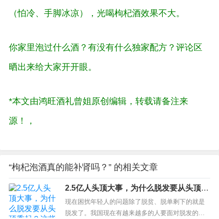
（怕冷、手脚冰凉），光喝枸杞酒效果不大。
你家里泡过什么酒？有没有什么独家配方？评论区
晒出来给大家开开眼。
*本文由鸿旺酒礼曾姐原创编辑，转载请备注来
源！
，
“枸杞泡酒真的能补肾吗？” 的相关文章
2.5亿人头顶大事，为什么脱发要从头顶秃
起？这些疑问一次讲清
现在困扰年轻人的问题除了脱贫、脱单剩下的就是
脱发了。我国现在有越来越多的人要面对脱发的问