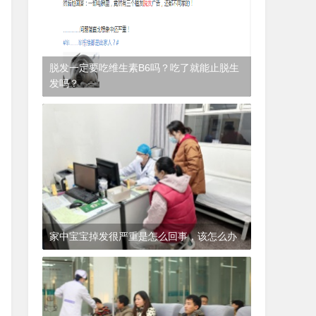
脱发一定要吃维生素B6吗？吃了就能止脱生
发吗？
1年前
(2024-12-06)
皮肤科
家中宝宝掉发很严重是怎么回事，该怎么办
1年前
(2024-12-06)
皮肤科