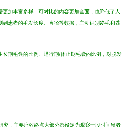
据更加丰富多样，可对比的内容更加全面，也降低了人
测到患者的毛发长度、直径等数据，主动识别终毛和毳
。
生长期毛囊的比例、退行期/休止期毛囊的比例，对脱发
床研究，主要疗效终点大部分都设定为观察一段时间患者