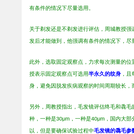
有条件的情况下尽量选用。
关于剃发还是不剃发进行评估，周城教授强
发后才能做到，他强调有条件的情况下，尽量
此外，选取固定观察点，力求每次测量的位
授表示固定观察点可选用
半永久的纹身
，且
身，避免因脱发疾病观察的时间周期较长，
另外，周教授指出，毛发镜评估终毛和毳毛
种，一种是30μm，一种是40μm，国内大
以，但是要确保试验过程中
毛发镜的毳毛参