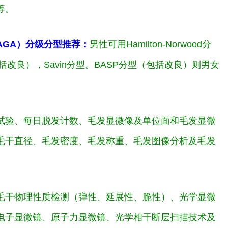
等。
AGA）分级分型推荐：
男性可用Hamilton-Norwood分
（包括改良），Savin分型。BASP分型（包括改良）则男女
试验、每日脱发计数、毛发显微像及单位面和毛发显微
毛干直径、毛发密度、毛发称重、毛发图像分析及毛发
毛干物理性质检测（弹性、延展性、脆性）、光学显微
电子显微镜、原子力显微镜、光学相干断层扫描技术及