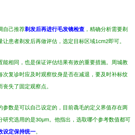
调自己推荐
剃发后再进行毛发镜检查
，精确分析需要剃
让患者剃发后再做评估，选定目标区域1cm
2
即可。
置能相同，也是保证评估结果有效的重要措施。周城教
每次复诊时应及时观察纹身是否在减退，要及时补标纹
而丧失了固定观察点。
的参数是可以自己设定的，目前毳毛的定义界值存在两
部分研究选用的是30μm。他指出，选取哪个参考数值都可
数设定保持统一
。