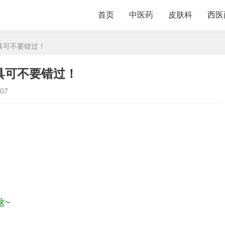
首页
中医药
皮肤科
西医
具可不要错过！
具可不要错过！
07
这~