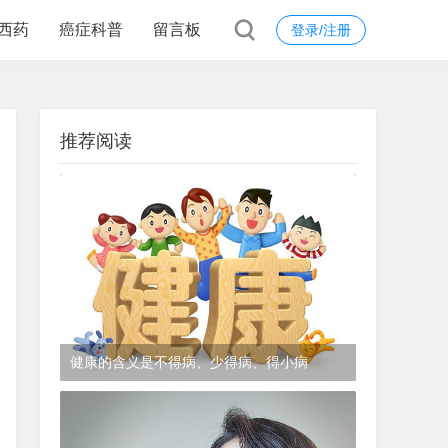
西药
癌症科普
留言板
登录/注册
推荐阅读
健康的含义是不得病、少得病、得小病
1年前
(2024-12-06)
皮肤科