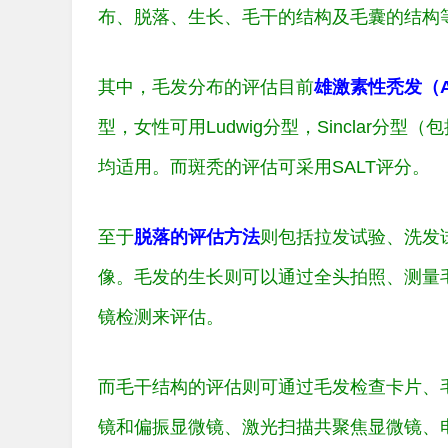
布、脱落、生长、毛干的结构及毛囊的结构
其中，毛发分布的评估目前
雄激素性秃发（
型，女性可用Ludwig分型，Sinclar分型
均适用。而斑秃的评估可采用SALT评分。
至于
脱落的评估方法
则包括拉发试验、洗发
像。毛发的生长则可以通过全头拍照、测量
镜检测来评估。
而毛干结构的评估则可通过毛发检查卡片、
镜和偏振显微镜、激光扫描共聚焦显微镜、