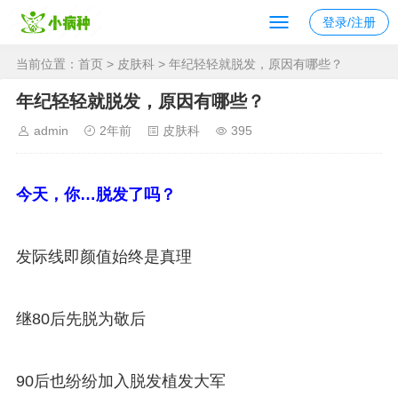
登录/注册
当前位置：
首页
>
皮肤科
> 年纪轻轻就脱发，原因有哪些？
年纪轻轻就脱发，原因有哪些？
admin
2年前
皮肤科
395
今天，你…脱发了吗？
发际线即颜值始终是真理
继80后先脱为敬后
90后也纷纷加入脱发植发大军