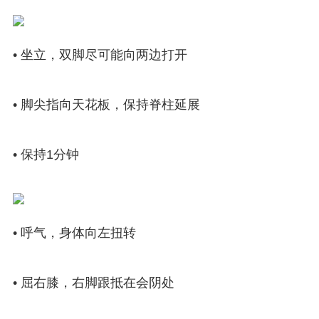
• 坐立，双脚尽可能向两边打开
• 脚尖指向天花板，保持脊柱延展
• 保持1分钟
• 呼气，身体向左扭转
• 屈右膝，右脚跟抵在会阴处