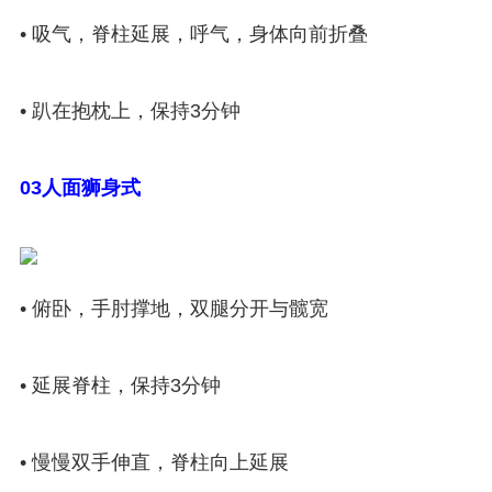
• 吸气，脊柱延展，呼气，身体向前折叠
• 趴在抱枕上，保持3分钟
03人面狮身式
• 俯卧，手肘撑地，双腿分开与髋宽
• 延展脊柱，保持3分钟
• 慢慢双手伸直，脊柱向上延展