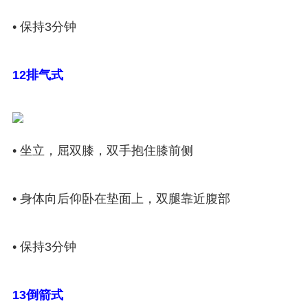
• 保持3分钟
12排气式
• 坐立，屈双膝，双手抱住膝前侧
• 身体向后仰卧在垫面上，双腿靠近腹部
• 保持3分钟
13倒箭式