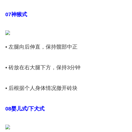
07神猴式
• 左腿向后伸直，保持髋部中正
• 砖放在右大腿下方，保持3分钟
• 后根据个人身体情况撤开砖块
08婴儿式/下犬式