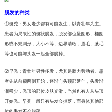
脱发的种类
①斑秃：男女老少都有可能发生，以青壮年为主。
患者为局限性的斑状脱发，脱发部位呈圆形、椭圆
形或不规则形，大小不等、边界清晰，眉毛、腋毛
等也可能与头发一起全部脱掉。
②早秃：青壮年男性多发，尤其是脑力劳动者。患
者先从前额两侧开始，逐渐向头顶部延伸，头发渐
渐稀少，秃顶的部位皮肤光滑，当然也有人从头顶
开始秃。早秃一般只有头发会掉落，而身体其他部
位的毛发不会脱落。