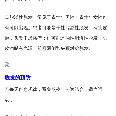
③脂溢性脱发：常见于青壮年男性，青壮年女性也
有可能出现。患者可能是干性脂溢性脱发，有头皮
屑，头发干燥瘙痒；也可能是油性脂溢性脱发，头
皮油腻有光泽，前额两侧和头顶对称脱发。
脱发的预防
①每天作息规律，避免熬夜，劳逸结合，适当运
动；