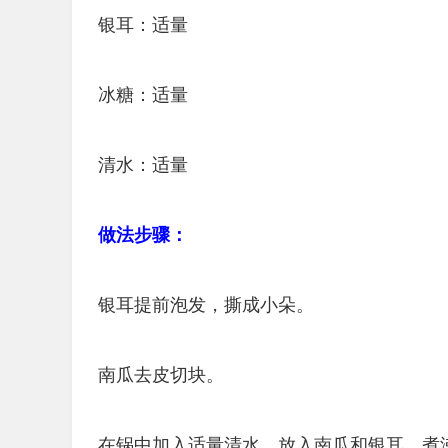
银耳：适量
冰糖：适量
清水：适量
做法步骤：
银耳提前泡发，撕成小朵。
南瓜去皮切块。
在锅中加入适量清水，放入南瓜和银耳，煮