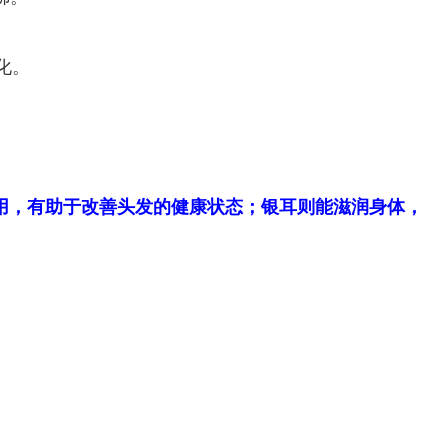
化。
作用，有助于改善头发的健康状态；银耳则能滋润身体，