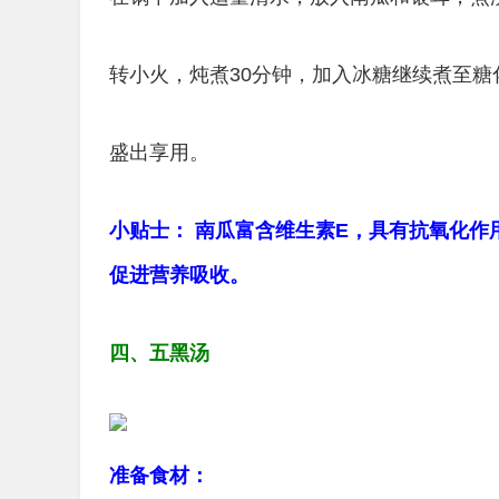
转小火，炖煮30分钟，加入冰糖继续煮至糖
盛出享用。
小贴士： 南瓜富含维生素E，具有抗氧化
促进营养吸收。
四、五黑汤
准备食材：