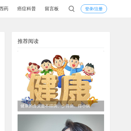
西药
癌症科普
留言板
登录/注册
推荐阅读
健康的含义是不得病、少得病、得小病
1年前
(2024-12-06)
皮肤科