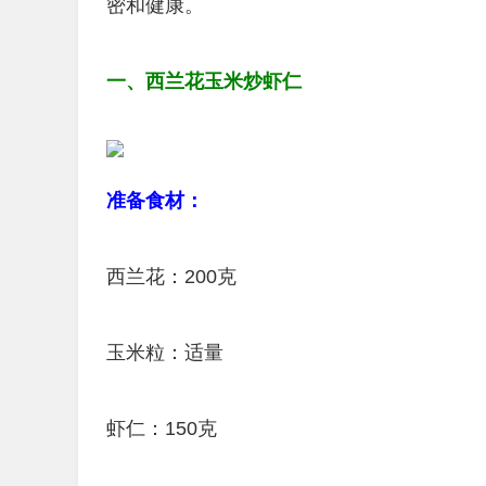
密和健康。
一、西兰花玉米炒虾仁
准备食材：
西兰花：200克
玉米粒：适量
虾仁：150克