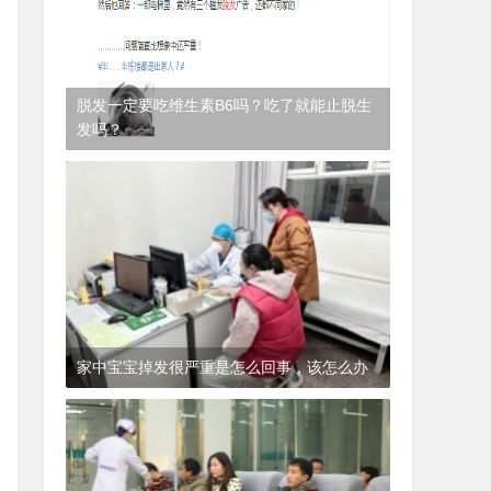
脱发一定要吃维生素B6吗？吃了就能止脱生
发吗？
1年前
(2024-12-06)
皮肤科
家中宝宝掉发很严重是怎么回事，该怎么办
1年前
(2024-12-06)
皮肤科