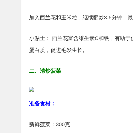
加入西兰花和玉米粒，继续翻炒3-5分钟，
小贴士： 西兰花富含维生素C和铁，有助
蛋白质，促进毛发生长。
二、清炒菠菜
准备食材：
新鲜菠菜：300克