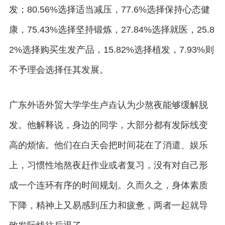
发；80.56%选择适当减压，77.6%选择保持心态健
康，75.43%选择坚持锻炼，27.84%选择就医，25.8
2%选择购买生发产品，15.82%选择植发，7.93%则
不予理会选择任其发展。
广东外语外贸大学学生卢垚认为少熬夜能够缓解脱
发。他解释说，身边的同学，大部分都有发际线变
高的烦恼。他们在白天会把时间花在了消遣、娱乐
上，习惯性地熬夜赶作业或者复习，没有对自己形
成一个连环有序的时间规划。久而久之，身体素质
下降，精神上又易感到压力和疲惫，两者一起就导