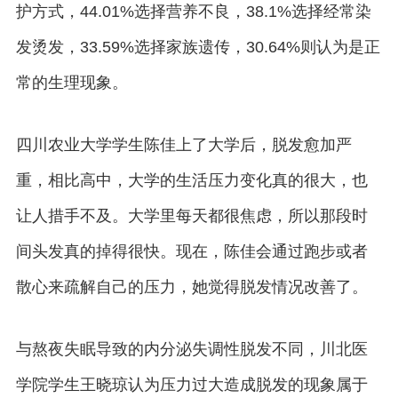
护方式，44.01%选择营养不良，38.1%选择经常染
发烫发，33.59%选择家族遗传，30.64%则认为是正
常的生理现象。
四川农业大学学生陈佳上了大学后，脱发愈加严
重，相比高中，大学的生活压力变化真的很大，也
让人措手不及。大学里每天都很焦虑，所以那段时
间头发真的掉得很快。现在，陈佳会通过跑步或者
散心来疏解自己的压力，她觉得脱发情况改善了。
与熬夜失眠导致的内分泌失调性脱发不同，川北医
学院学生王晓琼认为压力过大造成脱发的现象属于