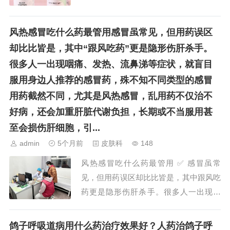
风热感冒吃什么药最管用感冒虽常见，但用药误区
却比比皆是，其中“跟风吃药”更是隐形伤肝杀手。
很多人一出现咽痛、发热、流鼻涕等症状，就盲目
服用身边人推荐的感冒药，殊不知不同类型的感冒
用药截然不同，尤其是风热感冒，乱用药不仅治不
好病，还会加重肝脏代谢负担，长期或不当服用甚
至会损伤肝细胞，引...
admin
5个月前
皮肤科
148
风热感冒吃什么药最管用 ✅ 感冒虽常
见，但用药误区却比比皆是，其中跟风吃
药更是隐形伤肝杀手。很多人一出现咽
痛、发热、流鼻涕等症状，就盲目服用身
边人推荐的感冒药，殊不知不同类型的感
鸽子呼吸道病用什么药治疗效果好？人药治鸽子呼