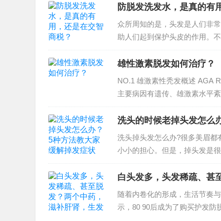
防脱发洗发水，是真的有
众所周知的是，头发是人们非常
助人们起到保护头皮的作用。不
人都非常在乎自己的...
雄性激素脱发如何治疗？
NO.1 雄激素性秃发概述 AGA
主要病因有遗传、雄激素水平紊乱
洗头的时候老掉头发怎么
洗头掉头发怎么办?很多美眉都
小小的担心。但是，掉头发是很
验。 洗头...
白头发多，头发稀疏、甚
随着内卷化的形成，生活节奏与
示，80 90后成为了购买护发