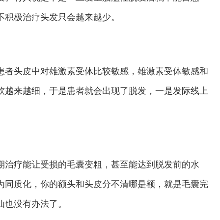
不积极治疗头发只会越来越少。
患者头皮中对雄激素受体比较敏感，雄激素受体敏感和
软越来越细，于是患者就会出现了脱发，一是发际线上
期治疗能让受损的毛囊变粗，甚至能达到脱发前的水
为同质化，你的额头和头皮分不清哪是额，就是毛囊完
仙也没有办法了。