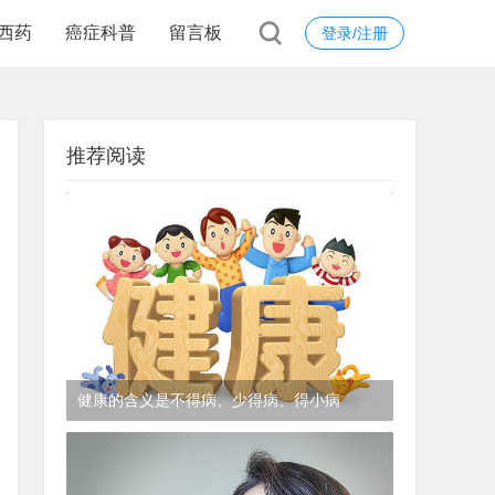
西药
癌症科普
留言板
登录/注册
推荐阅读
健康的含义是不得病、少得病、得小病
1年前
(2024-12-06)
皮肤科