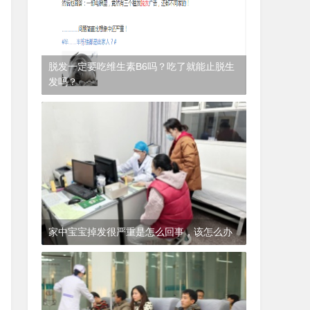
脱发一定要吃维生素B6吗？吃了就能止脱生
发吗？
1年前
(2024-12-06)
皮肤科
家中宝宝掉发很严重是怎么回事，该怎么办
1年前
(2024-12-06)
皮肤科