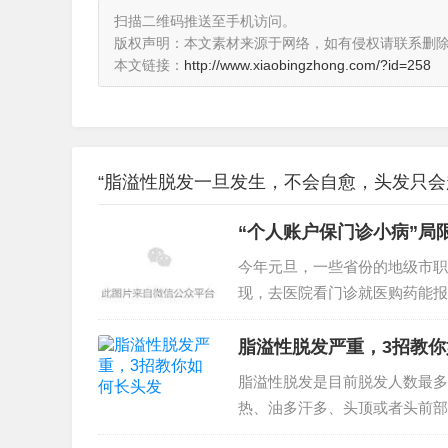
扫描二维码推送至手机访问。
版权声明：本文素材来源于网络，如有侵权请联系删
本文链接：
http://www.xiaobingzhong.com/?id=258
“脂溢性脱发一旦发生，不会自愈，头发只会
“个人账户保门诊小病”局
今年元旦，一些省份的地级市职
现，去医院看门诊就医购药能报销
脂溢性脱发严重，3招教
脂溢性脱发是目前脱发人数最多
热、油多汗多、头顶或者头前部
发有日常洗护的原因、...