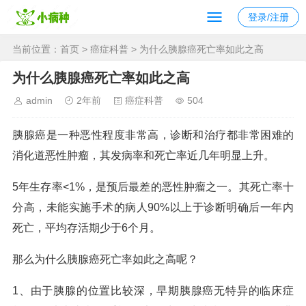
登录/注册
当前位置：
首页
>
癌症科普
> 为什么胰腺癌死亡率如此之高
为什么胰腺癌死亡率如此之高
admin
2年前
癌症科普
504
胰腺癌是一种恶性程度非常高，诊断和治疗都非常困难的
消化道恶性肿瘤，其发病率和死亡率近几年明显上升。
5年生存率<1%，是预后最差的恶性肿瘤之一。其死亡率十
分高，未能实施手术的病人90%以上于诊断明确后一年内
死亡，平均存活期少于6个月。
那么为什么胰腺癌死亡率如此之高呢？
1、由于胰腺的位置比较深，早期胰腺癌无特异的临床症