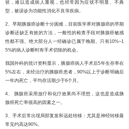
状，难以造成病人重视，也经常因为症状不明显、不典
型，被误诊为功能性消化不良等疾病。
2、早期胰腺癌诊断十分困难，目前医学界对胰腺癌的早期
诊断还缺乏有效的方法，一般性的检查手段对胰腺癌敏感
性都不强。绝大部分人一经确诊已属于晚期。只有10%~1
5%的病人诊断时有手术切除的机会。
我国外科的统计资料显示，胰腺癌病人手术后5年生存率在
5%左右，未经治疗的胰腺癌患者，90%以上于诊断明确后
一年内死亡，平均存活期少于6个月。
4、 胰腺癌采用放疗和化疗效果尚不理想，这也是造成胰
腺癌死亡率很高的因素之一。
3、手术后常出现局部复发和远处转移：尤其是神经转移最
常见约高达90%。