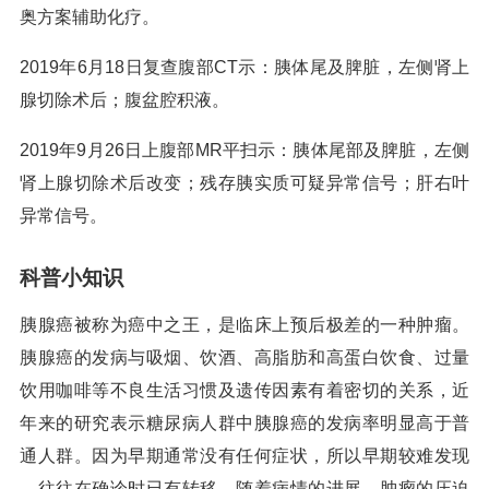
奥方案辅助化疗。
2019年6月18日复查腹部CT示：胰体尾及脾脏，左侧肾上
腺切除术后；腹盆腔积液。
2019年9月26日上腹部MR平扫示：胰体尾部及脾脏，左侧
肾上腺切除术后改变；残存胰实质可疑异常信号；肝右叶
异常信号。
科普小知识
胰腺癌被称为癌中之王，是临床上预后极差的一种肿瘤。
胰腺癌的发病与吸烟、饮酒、高脂肪和高蛋白饮食、过量
饮用咖啡等不良生活习惯及遗传因素有着密切的关系，近
年来的研究表示糖尿病人群中胰腺癌的发病率明显高于普
通人群。因为早期通常没有任何症状，所以早期较难发现
，往往在确诊时已有转移。随着病情的进展，肿瘤的压迫