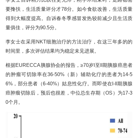
要搀扶，生活质量评分才78分。如今食欲改善，生活质量
得到大幅度提高。自诉春冬季感冒发热较前减少且生活质
量俱佳，评分为90.5分。
李女士在采用NKT细胞治疗的方法治疗，在这三年多的的
时间里，多次评估结果均为稳定未见进展。
根据EURECCA胰腺协会的报告，≥70岁I至II期胰腺癌患者
的肿瘤可切除率在36-50%（新）辅助化疗的患者为14-5
6%，部分患者（6-40%）姑息性化疗。而即使在I-II期胰腺
癌肿瘤切除后，预后也很差，中位总生存期（OS）为17-3
0个月。