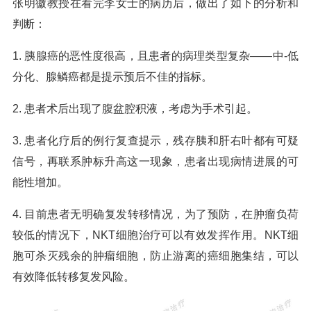
张明徽教授在看完李女士的病历后，做出了如下的分析和
判断：
1. 胰腺癌的恶性度很高，且患者的病理类型复杂——中-低
分化、腺鳞癌都是提示预后不佳的指标。
2. 患者术后出现了腹盆腔积液，考虑为手术引起。
3. 患者化疗后的例行复查提示，残存胰和肝右叶都有可疑
信号，再联系肿标升高这一现象，患者出现病情进展的可
能性增加。
4. 目前患者无明确复发转移情况，为了预防，在肿瘤负荷
较低的情况下，NKT细胞治疗可以有效发挥作用。NKT细
胞可杀灭残余的肿瘤细胞，防止游离的癌细胞集结，可以
有效降低转移复发风险。