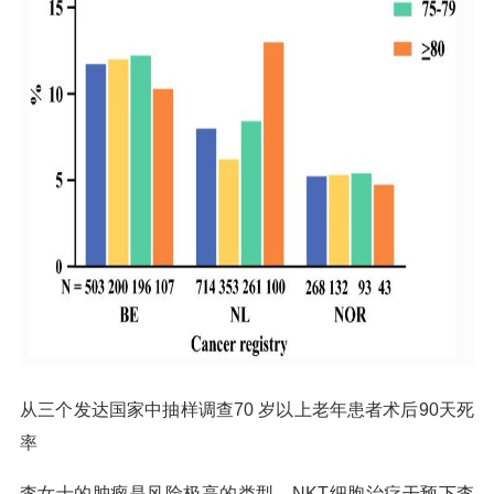
从三个发达国家中抽样调查70 岁以上老年患者术后90天死
率
李女士的肿瘤是风险极高的类型，NKT细胞治疗干预下李