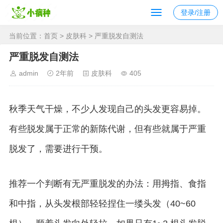
登录/注册
当前位置：
首页
>
皮肤科
> 严重脱发自测法
严重脱发自测法
admin
2年前
皮肤科
405
秋季天气干燥，不少人发现自己的头发更容易掉。
有些脱发属于正常的新陈代谢，但有些就属于严重
脱发了，需要进行干预。
推荐一个判断有无严重脱发的办法：用拇指、食指
和中指，从头发根部轻轻捏住一缕头发（40~60