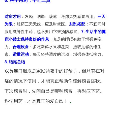
6. 科学用药，牢记三点
对症才用
：发烧、咽痛、咳嗽，考虑风热感冒再用。
三天
为限
：服药三天无效，应及时就医。
别乱搭配
：不宜同时
服用滋补性中药，也不要用它来预防感冒。
7. 生活中的健
康小贴士
保持良好的作息
：充足的睡眠有助于增强免疫
力。
合理饮食
：多吃新鲜水果和蔬菜，摄取足够的维生
素。
适量运动
：每天坚持适度的运动，增强身体抵抗力。
8. 结尾总结
双黄连口服液是家庭药箱中的好帮手，但只有在对
症的情况下使用，才能真正帮助你缓解感冒症状。
下次感冒时，先问自己是哪种感冒，再对症下药。
科学用药，才是真正的爱自己！
，