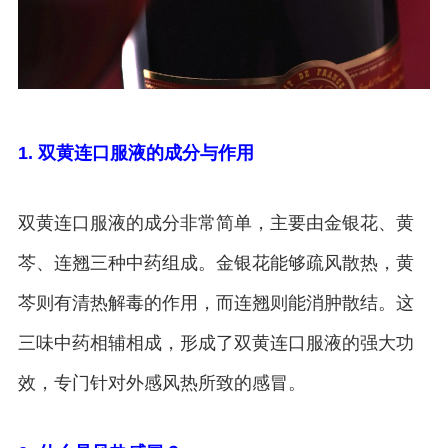
1. 双黄连口服液的成分与作用
双黄连口服液的成分非常简单，主要由金银花、黄
芩、连翘三种中药组成。金银花能够疏风散热，黄
芩则有清热解毒的作用，而连翘则能消肿散结。这
三味中药相辅相成，形成了双黄连口服液的强大功
效，专门针对外感风热所致的感冒。