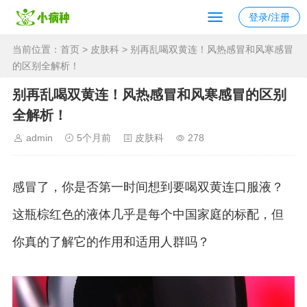
登录/注册
当前位置：
首页
>
皮肤科
> 别再乱喝双黄连！风热感冒和风寒感冒
的区别全解析！
别再乱喝双黄连！风热感冒和风寒感冒的区别
全解析！
admin
5个月前
皮肤科
278
感冒了，你是否第一时间想到要喝双黄连口服液？
这瓶棕红色的液体几乎是每个中国家庭的标配，但
你真的了解它的作用和适用人群吗？