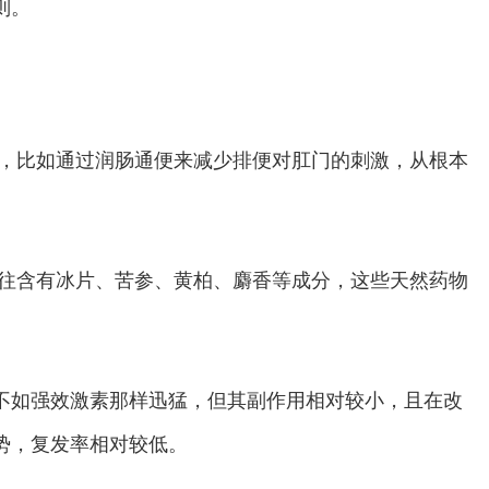
则。
质，比如通过润肠通便来减少排便对肛门的刺激，从根本
往往含有冰片、苦参、黄柏、麝香等成分，这些天然药物
不如强效激素那样迅猛，但其副作用相对较小，且在改
势，复发率相对较低。