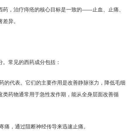
西药，治疗痔疮的核心目标是一致的——止血、止痛、
著差异。
分。常见的西药成分包括：
西药的代表。它们的主要作用是改善静脉张力，降低毛细
这类药物通常用于急性发作期，能从全身层面改善循
解疼痛，通过阻断神经传导来迅速止痛。