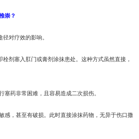
推崇？
途径对疗效的影响。
即栓剂塞入肛门或膏剂涂抹患处。这种方式虽然直接，
自行塞药非常困难，且容易造成二次损伤。
度敏感，甚至有破损。此时直接涂抹药物，无异于伤口撒