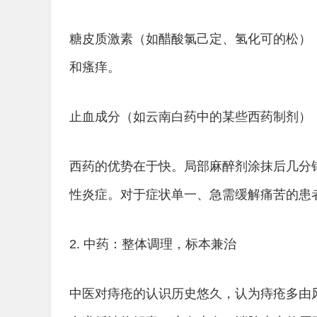
糖皮质激素（如醋酸氯己定、氢化可的松）
和瘙痒。
止血成分（如云南白药中的某些西药制剂）
西药的优势在于快。局部麻醉剂涂抹后几分
性炎症。对于症状单一、急需缓解痛苦的患
2. 中药：整体调理，标本兼治
中医对痔疮的认识历史悠久，认为痔疮多由