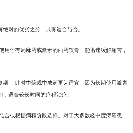
有绝对的优劣之分，只有适合与否。
期使用含有局麻药或激素的西药软膏，能迅速缓解痛苦，
复期： 此时中药或中成药更为适宜。因为长期使用激素
和，适合较长时间的疗程治疗。
西结合或根据病程阶段选择。对于大多数轻中度痔疮患