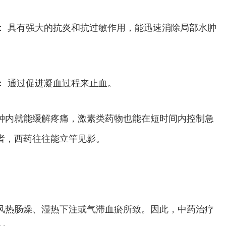
： 具有强大的抗炎和抗过敏作用，能迅速消除局部水肿
： 通过促进凝血过程来止血。
钟内就能缓解疼痛，激素类药物也能在短时间内控制急
者，西药往往能立竿见影。
风热肠燥、湿热下注或气滞血瘀所致。因此，中药治疗