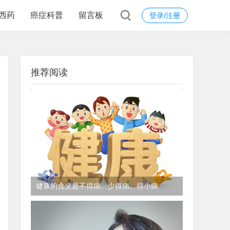
西药
癌症科普
留言板
登录/注册
推荐阅读
健康的含义是不得病、少得病、得小病
1年前
(2024-12-06)
皮肤科