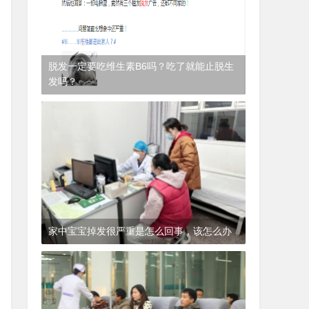
脱发一定要吃维生素B6吗？吃了就能止脱生
发吗？
1年前
(2024-12-06)
皮肤科
家中宝宝掉发很严重是怎么回事，该怎么办
1年前
(2024-12-06)
皮肤科