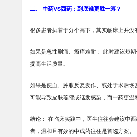
二、 中药VS西药：到底谁更胜一筹？
很多患者执着于分个高下，其实临床上并没
如果是急性剧痛、瘙痒难耐： 此时建议短
提高生活质量。
如果是便血、肿胀反复发作、或处于术后恢
可能导致皮肤萎缩或继发感染，而中药更温
结论： 在临床实践中，医生往往会建议中
者，温和且有效的中成药往往是首选方案。