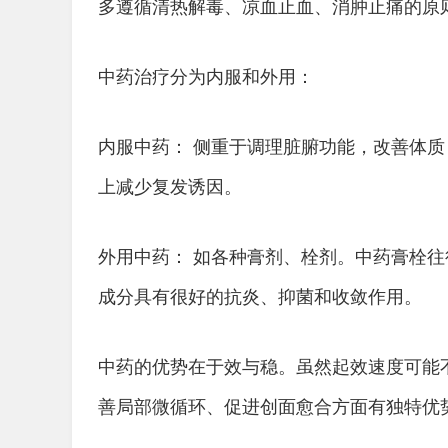
多遵循清热解毒、凉血止血、消肿止痛的原
中药治疗分为内服和外用：
内服中药： 侧重于调理脏腑功能，改善体
上减少复发诱因。
外用中药： 如各种膏剂、栓剂。中药膏栓
成分具有很好的抗炎、抑菌和收敛作用。
中药的优势在于效与稳。虽然起效速度可能
善局部微循环、促进创面愈合方面有独特优