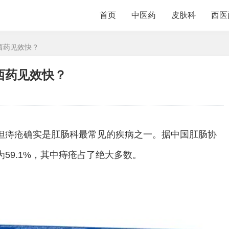
首页
中医药
皮肤科
西医
西药见效快？
西药见效快？
但痔疮确实是肛肠科最常见的疾病之一。据中国肛肠协
59.1%，其中痔疮占了绝大多数。