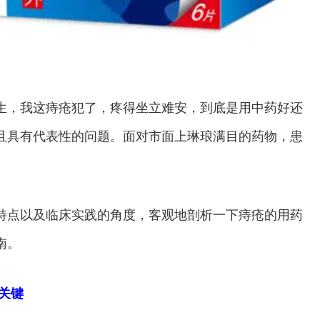
生，我这痔疮犯了，疼得坐立难安，到底是用中药好还
且具有代表性的问题。面对市面上琳琅满目的药物，患
特点以及临床实践的角度，客观地剖析一下痔疮的用药
南。
关键