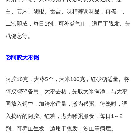
白、姜末、胡椒、食盐、味精等调味品，再煮一、
二沸即成，每日1剂。可补益气血，适用于脱发、失
眠健忘等。
②阿胶大枣粥
阿胶10克，大枣5个，大米100克，红砂糖适量。将
阿胶捣碎备用、大枣去核，先取大米淘净，与大枣
同放入锅中，加清水适量，煮为稀粥。待熟时，调
入捣碎的阿胶、红糖，煮为稀粥服食，每日1～2
剂。可养血生发，适用于脱发、贫血等病症。