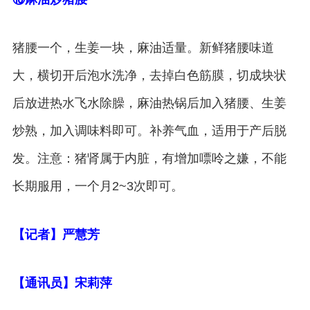
猪腰一个，生姜一块，麻油适量。新鲜猪腰味道
大，横切开后泡水洗净，去掉白色筋膜，切成块状
后放进热水飞水除臊，麻油热锅后加入猪腰、生姜
炒熟，加入调味料即可。补养气血，适用于产后脱
发。注意：猪肾属于内脏，有增加嘌呤之嫌，不能
长期服用，一个月2~3次即可。
【记者】严慧芳
【通讯员】宋莉萍