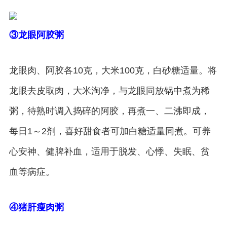
③龙眼阿胶粥
龙眼肉、阿胶各10克，大米100克，白砂糖适量。将
龙眼去皮取肉，大米淘净，与龙眼同放锅中煮为稀
粥，待熟时调入捣碎的阿胶，再煮一、二沸即成，
每日1～2剂，喜好甜食者可加白糖适量同煮。可养
心安神、健脾补血，适用于脱发、心悸、失眠、贫
血等病症。
④猪肝瘦肉粥