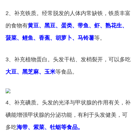
2、补充铁质。经常脱发的人体内常缺铁，铁质丰富
的食物有
黄豆、黑豆、蛋类、带鱼、虾、熟花生、
菠菜、鲤鱼、香蕉、胡萝卜、马铃薯
等。
3、补充植物蛋白。头发干枯、发梢裂开，可以多吃
大豆、黑芝麻、玉米
等食品。
4、补充碘质。头发的光泽与甲状腺的作用有关，补
碘能增强甲状腺的分泌功能，有利于头发健美，可
多吃
海带、紫菜、牡蛎等食品。