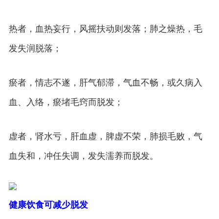
热者，血热妄行，风摇扶动则发落；肺之燥热，毛
发失润脱落；
瘀者，情志不遂，肝气郁滞，气血不畅，或久病入
血、入络，瘀堵毛窍而脱发；
虚者，肾水亏，肝血虚，脾虚不荣，肺损毛败，气
血失和，冲任失调，发失濡养而脱发。
健康饮食可减少脱发