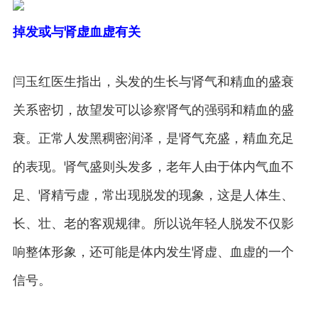
掉发或与肾虚血虚有关
闫玉红医生指出，头发的生长与肾气和精血的盛衰
关系密切，故望发可以诊察肾气的强弱和精血的盛
衰。正常人发黑稠密润泽，是肾气充盛，精血充足
的表现。肾气盛则头发多，老年人由于体内气血不
足、肾精亏虚，常出现脱发的现象，这是人体生、
长、壮、老的客观规律。所以说年轻人脱发不仅影
响整体形象，还可能是体内发生肾虚、血虚的一个
信号。