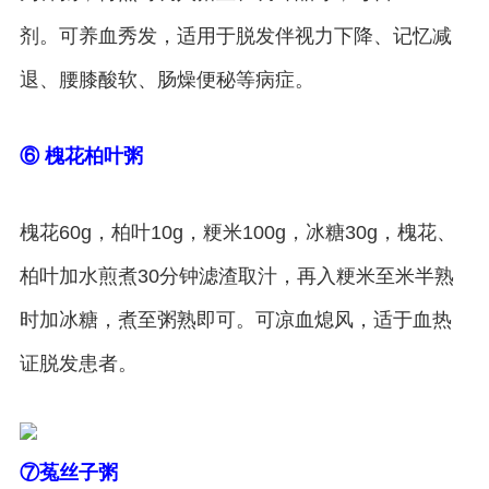
剂。可养血秀发，适用于脱发伴视力下降、记忆减
退、腰膝酸软、肠燥便秘等病症。
⑥ 槐花柏叶粥
槐花60g，柏叶10g，粳米100g，冰糖30g，槐花、
柏叶加水煎煮30分钟滤渣取汁，再入粳米至米半熟
时加冰糖，煮至粥熟即可。可凉血熄风，适于血热
证脱发患者。
⑦菟丝子粥