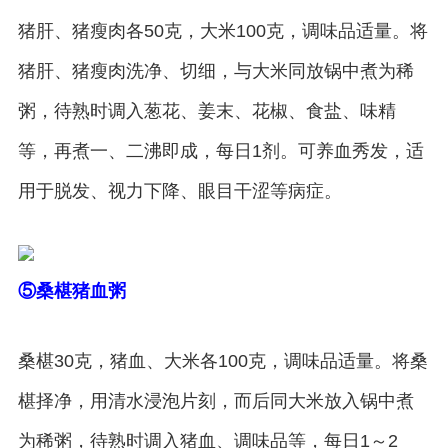
猪肝、猪瘦肉各50克，大米100克，调味品适量。将
猪肝、猪瘦肉洗净、切细，与大米同放锅中煮为稀
粥，待熟时调入葱花、姜末、花椒、食盐、味精
等，再煮一、二沸即成，每日1剂。可养血秀发，适
用于脱发、视力下降、眼目干涩等病症。
⑤桑椹猪血粥
桑椹30克，猪血、大米各100克，调味品适量。将桑
椹择净，用清水浸泡片刻，而后同大米放入锅中煮
为稀粥，待熟时调入猪血、调味品等，每日1～2