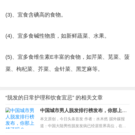
(3)、宜食含碘高的食物。
(4)、宜多食碱性物质，如新鲜蔬菜、水果。
(5)、宜多食维生素E丰富的食物，如芹菜、苋菜、菠
菜、枸杞菜、芥菜、金针菜、黑芝麻等。
“脱发的日常护理和饮食宜忌” 的相关文章
中国城市男人脱发排行榜发布，你那上榜
了吗？
本文原创，今日头条首发 作者：水木然 据外媒报
道：中国大陆男性脱发发病已经居世界高位，在北
京、上海、广州、杭州、成都等5个城市的5779名