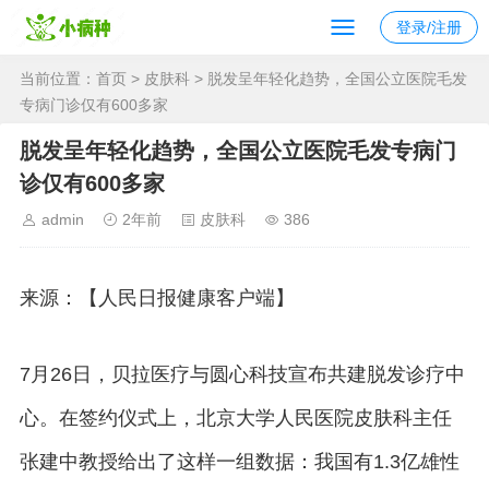
登录/注册
当前位置：
首页
>
皮肤科
> 脱发呈年轻化趋势，全国公立医院毛发
专病门诊仅有600多家
脱发呈年轻化趋势，全国公立医院毛发专病门
诊仅有600多家
admin
2年前
皮肤科
386
来源：【人民日报健康客户端】
7月26日，贝拉医疗与圆心科技宣布共建脱发诊疗中
心。在签约仪式上，北京大学人民医院皮肤科主任
张建中教授给出了这样一组数据：我国有1.3亿雄性