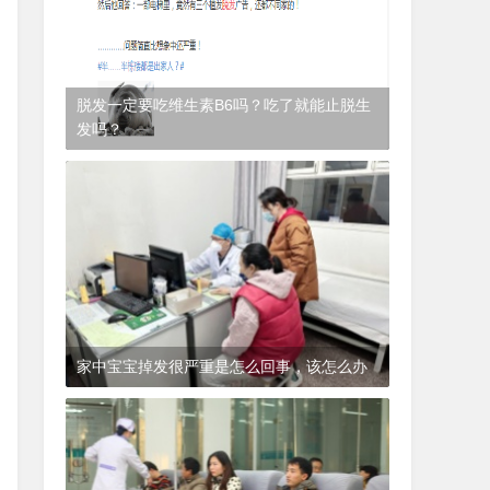
脱发一定要吃维生素B6吗？吃了就能止脱生
发吗？
1年前
(2024-12-06)
皮肤科
家中宝宝掉发很严重是怎么回事，该怎么办
1年前
(2024-12-06)
皮肤科