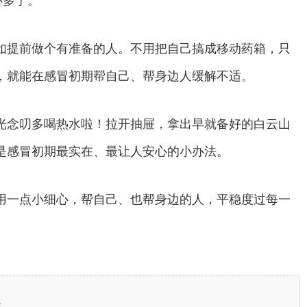
心多了。
如提前做个有准备的人。不用把自己搞成移动药箱，只
，就能在感冒初期帮自己、帮身边人缓解不适。
光念叨多喝热水啦！拉开抽屉，拿出早就备好的白云山
是感冒初期最实在、最让人安心的小办法。
用一点小细心，帮自己、也帮身边的人，平稳度过每一
除。