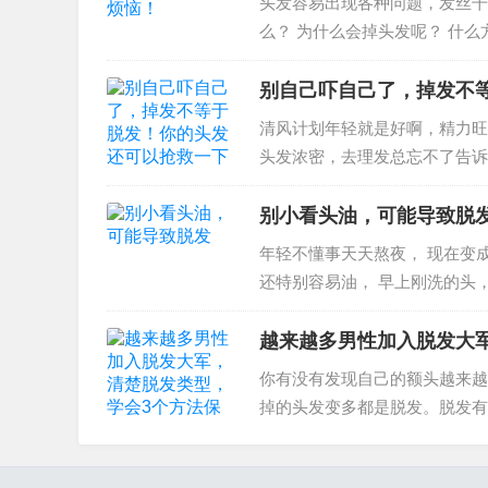
头发容易出现各种问题，发丝干
么？ 为什么会掉头发呢？ 什么方
别自己吓自己了，掉发不
清风计划年轻就是好啊，精力旺
头发浓密，去理发总忘不了告诉
体...
别小看头油，可能导致脱
年轻不懂事天天熬夜， 现在变
还特别容易油， 早上刚洗的头，
越来越多男性加入脱发大
你有没有发现自己的额头越来越
掉的头发变多都是脱发。脱发有
现象，或者是和遗传...