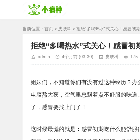
当前位置：
首页
>
皮肤科
> 拒绝“多喝热水”式关心！感冒
拒绝“多喝热水”式关心！感冒初
admin
4个月前
(03-30)
皮肤科
175
姐妹们，不知道你们有没有过这种经历？办
电脑熬大夜，空气里总飘着点不舒服的味道
了，感冒要找上门了！
这时候最慌的就是：感冒初期吃什么能舒服