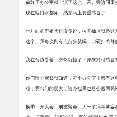
前阵子办公室就上演了这么一幕。旁边同事
现在咽口水都疼，感觉马上要重感冒了。
坐对面的李姐啥也没多说，拉开抽屉就递过
这个。我每次刚有点苗头就喝，比硬扛着舒
我在旁边看着，突然就悟了：原来对付感冒
你们留心观察就知道，每个办公室里都有这
粒；爱出门的朋友，随身包里也总会塞两袋
换季、开大会、朋友聚会，人一多病毒就容