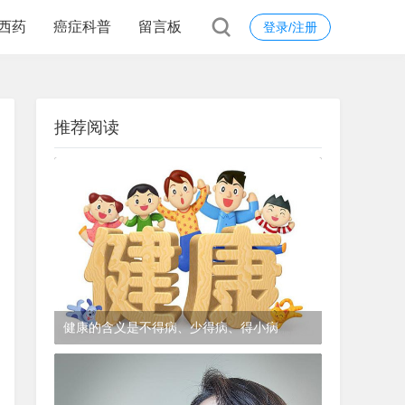
西药
癌症科普
留言板
登录/注册
推荐阅读
健康的含义是不得病、少得病、得小病
1年前
(2024-12-06)
皮肤科