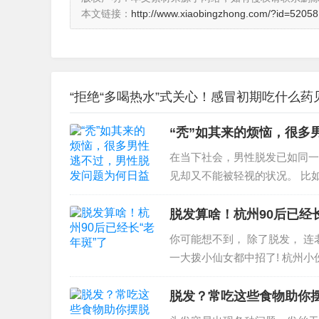
本文链接：
http://www.xiaobingzhong.com/?id=52058
“拒绝“多喝热水”式关心！感冒初期吃什么药
“秃”如其来的烦恼，很多
在当下社会，男性脱发已如同一
见却又不能被轻视的状况。 比
本，可不知...
脱发算啥！杭州90后已经
你可能想不到， 除了脱发， 连
一大拨小仙女都中招了! 杭州小伙小
脱发？常吃这些食物助你