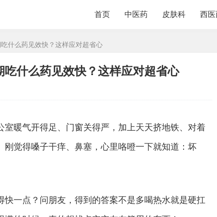
首页
中医药
皮肤科
西医
初期吃什么药见效快？这样应对超省心
期吃什么药见效快？这样应对超省心
公室暖气开得足、门窗关得严，加上天天挤地铁、对着
。刚觉得嗓子干痒、鼻塞，心里咯噔一下就知道：坏
得快一点？问朋友，得到的答案不是多喝热水就是硬扛